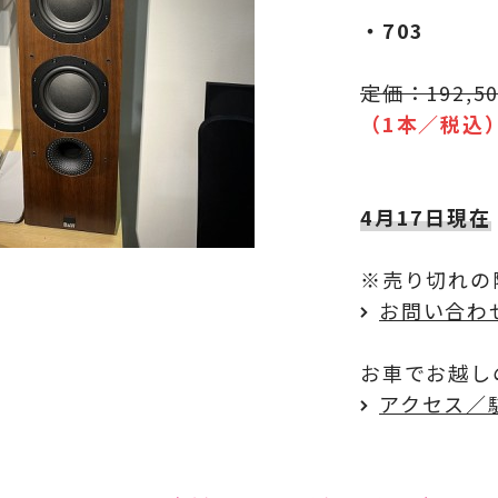
・703
定価：192,5
（1本／税込
4月17日現在
※売り切れの
お問い合わ
お車でお越し
アクセス／