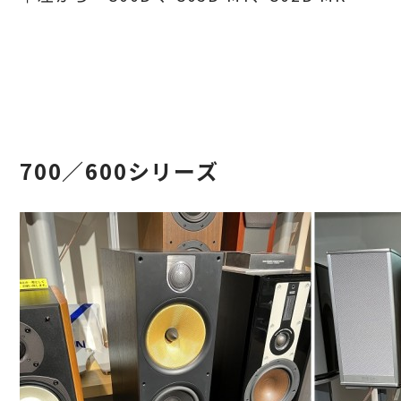
700／600シリーズ