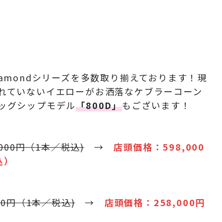
iamondシリーズを多数取り揃えております！現
れていないイエローがお洒落なケブラーコーン
ッグシップモデル
「800D」
もございます！
,000円（1本／税込)
→
店頭価格：598,000
込）
00円（1本／税込)
→
店頭価格：258,000円
）