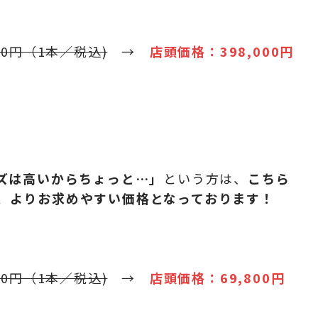
00円（1本／税込)
→
店頭価格：398,000円
）
ーズは高いからちょっと…」
という方は、
こちら
、よりお求めやすい価格となっております！
00円（1本／税込)
→
店頭価格：69,800円
）