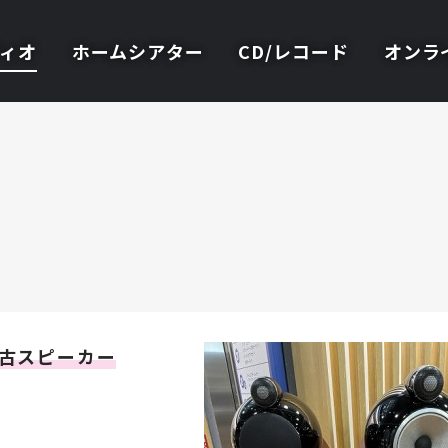
ィオ
ホームシアター
CD/レコード
オンラ
！
古
スピーカー