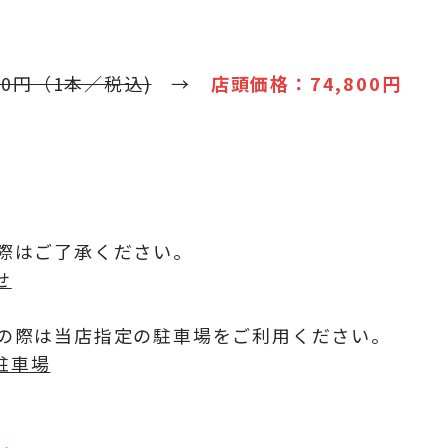
00円（1本／税込)
→
店頭価格：74,800円
）
際はご了承ください。
せ
の際は当店指定の駐車場をご利用ください。
駐車場