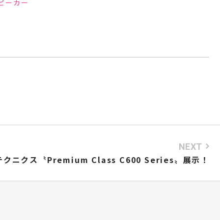
ピーカー
NEXT
テクニクス〝Premium Class C600 Series〟展示！