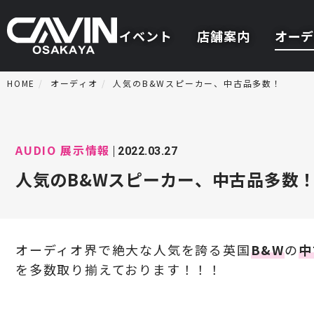
イベント
店舗案内
オーデ
HOME
オーディオ
人気のB&Wスピーカー、中古品多数！
AUDIO
展示情報
2022.03.27
人気のB&Wスピーカー、中古品多数
オーディオ界で絶大な人気を誇る英国
B&W
の
中
を多数取り揃えております！！！