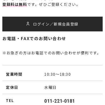
登録料は無料
です。ぜひご登録ください。
ログイン／新規会員登録
お電話・FAXでのお問い合わせ
※お急ぎの方はお電話でのお問い合わせが便利です。
営業時間
10:30～18:30
定休日
水曜日
TEL
011-221-0181