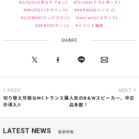
#ortofon(オルトフォン)
#Triode(トライオード)
#NASPEC(ナスペック)
#HARMAN(ハーマン)
#LUXMAN(ラックスマン)
#marantz(マランツ)
#DENON(デノン)
#イベント報告
SHARE
PREV
NEXT
切り替え可能なMCトランス展
人気のB&Wスピーカー、中古
示導入!!
品多数！
LATEST NEWS
最新情報