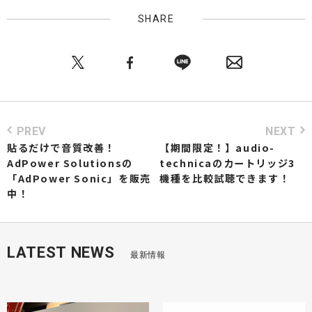
SHARE
PREV
NEXT
貼るだけで音質改善！
【期間限定！】audio-
AdPower Solutionsの
technicaのカートリッジ3
「AdPower Sonic」を販売
機種を比較試聴できます！
中！
LATEST NEWS
最新情報