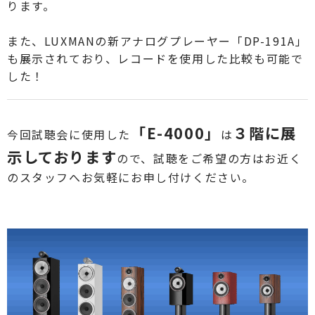
ります。
また、LUXMANの新アナログプレーヤー「DP-191A」
も展示されており、レコードを使用した比較も可能で
した！
「E-4000」
３階に展
今回試聴会に使用した
は
示
しております
ので、
試聴をご希望の方はお近く
のスタッフへお気軽にお申し付けください。