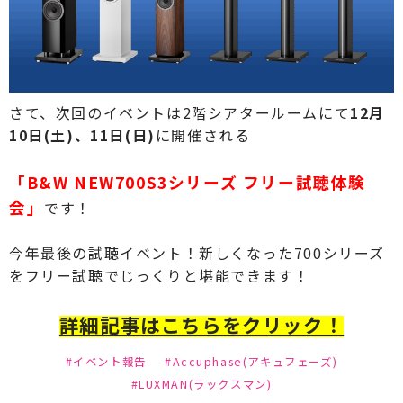
さて、次回のイベントは2階シアタールームにて
12月
10日(土)、11日(日)
に開催される
「
B&W NEW700S3シリーズ フリー試聴体験
会
」
です！
今年最後の試聴イベント！新しくなった700シリーズ
をフリー試聴でじっくりと堪能できます！
詳細記事はこちらをクリック！
#イベント報告
#Accuphase(アキュフェーズ)
#LUXMAN(ラックスマン)