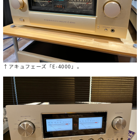
↑アキュフェーズ「E-4000」。