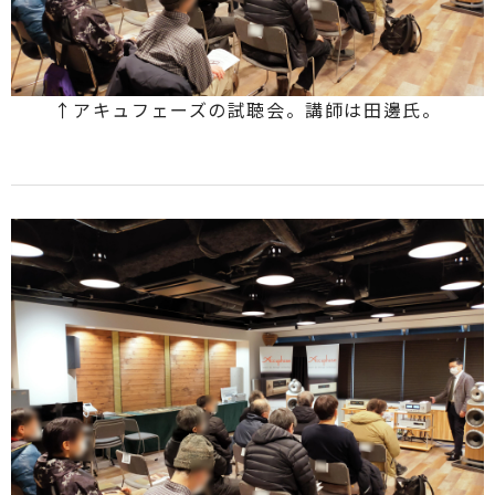
↑アキュフェーズの試聴会。講師は田邊氏。