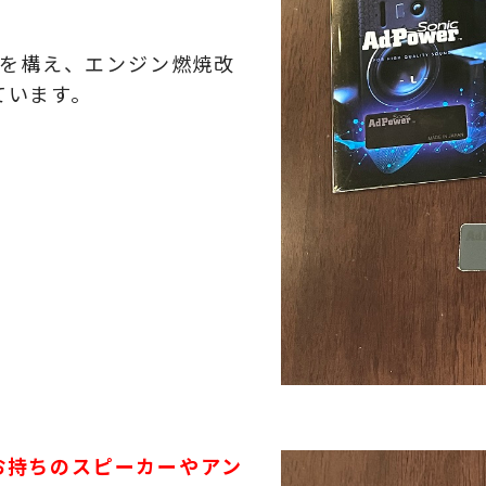
を構え、エンジン燃焼改
ています。
お持ちのスピーカーやアン