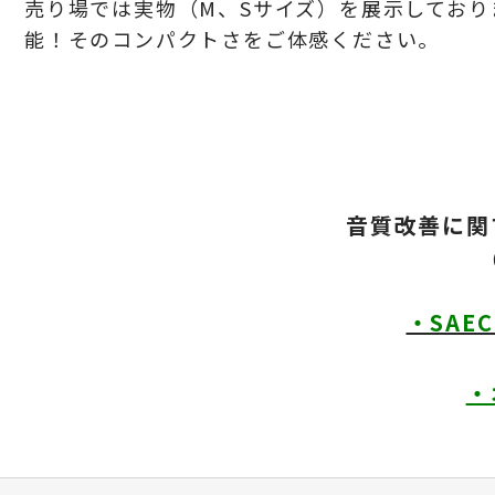
売り場では実物（
M
、
Sサイズ
）を展示しており
能！そのコンパクトさをご体感ください。
音質改善に関
・SAE
・