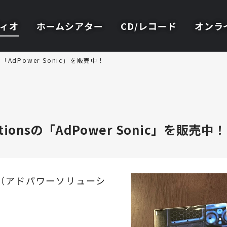
ィオ
ホームシアター
CD/レコード
オンラ
の「AdPower Sonic」を販売中！
ionsの「AdPower Sonic」を販売中！
（アドパワーソリューシ