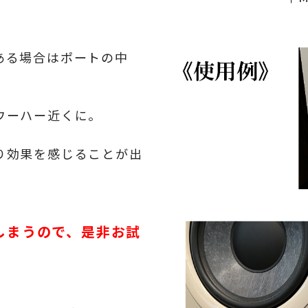
ある場合はポートの中
ウーハー近くに。
り効果を感じることが出
しまうので、是非お試