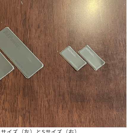
Mサイズ（左）とSサイズ（右）