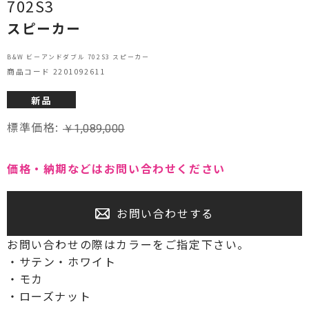
702S3
プロジェクター・スクリーン
スピーカー
サウンドバー・アンプ内蔵型スピーカー
B&W ビーアンドダブル 702S3 スピーカー
商品コード 2201092611
センタースピーカー・サブウーファー
新品
標準価格:
￥
1,089,000
価格・納期などはお問い合わせください
お問い合わせする
お問い合わせの際はカラーをご指定下さい。
・サテン・ホワイト
・モカ
・ローズナット