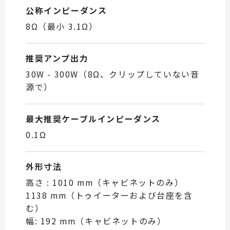
公称インピーダンス
8Ω（最小 3.1Ω）
推奨アンプ出力
30W - 300W（8Ω、クリップしていない音
源で）
最大推奨ケーブルインピーダンス
0.1Ω
外形寸法
高さ : 1010 mm（キャビネットのみ）
1138 mm（トゥイーターおよび台座を含
む）
幅: 192 mm（キャビネットのみ）