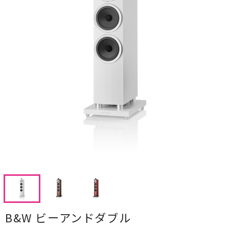
CDプレーヤー・レシーバー
ネットワークプレーヤー・D/Aコンバーター
レコードプレーヤー
フォノイコライザー・MCトランス
スピーカー
オーディオアクセサリー
ヘッドフォン・イヤホン
オーディオその他
AVアンプ
B&W ビーアンドダブル
ＴＶ・レコーダー・プレーヤー