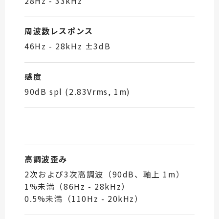
28Hz - 33kHz
周波数レスポンス
46Hz - 28kHz ±3dB
感度
90dB spl (2.83Vrms, 1m)
高調波歪み
2次および3次高調波（90dB、軸上 1m）
1%未満（86Hz - 28kHz）
0.5%未満（110Hz - 20kHz）