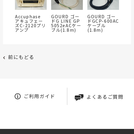
Accuphase
GOURD ゴー
GOURD ゴー
アキュフェー
ドG LINE GP
ドGCP-600AC
ズC-2120プリ
5052eACケー
ケーブル
アンプ
ブル(1.8m)
(1.8m)
前にもどる
ご利用ガイド
よくあるご質問