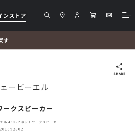
インストア
探す
ー
検索
 ジェービーエル
ＴＶ・レコーダー・プレーヤー
ワークスピーカー
プロジェクター・スクリーン
ーエル 4305P ネットワークスピーカー
01092602
サウンドバー・アンプ内蔵型スピーカー