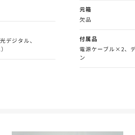
元箱
欠品
付属品
B、光デジタル、
.1）
電源ケーブル×2、
ン