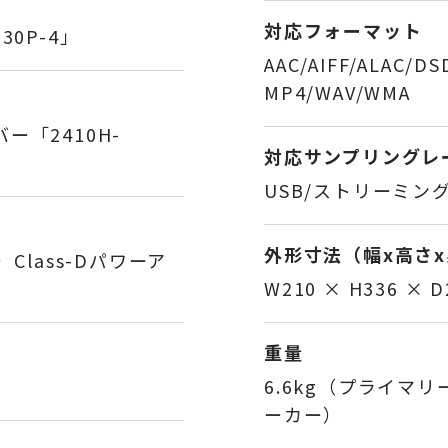
対応フォーマット
0P-4」
AAC/AIFF/ALAC/D
MP4/WAV/WMA
「2410H-
対応サンプリングレ
USB/ストリーミング：
外形寸法（幅x高さ
）Class-Dパワーア
W210 × H336 × 
重量
6.6kg（プライマリ
ーカー）