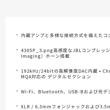
内蔵アンプと多様な接続方式を備えたコ
4305P_3.png高感度なJBLコンプレッ
Imaging）ホーン搭載
192kHz/24bitの高解像度DAC内蔵 •
MQA対応の デジタルセクション
Wi-Fi、Bluetooth、USB-Bおよび
XLR / 6.3mmフォンジャックおよび