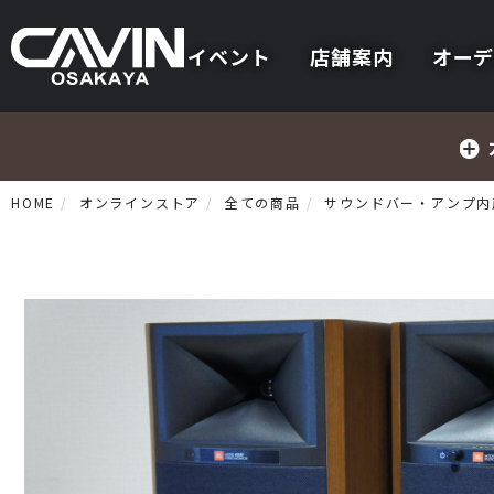
イベント
店舗案内
オーデ
HOME
オンラインストア
全ての商品
サウンドバー・アンプ内
プリメインアンプ
プリアンプ
パワーアンプ