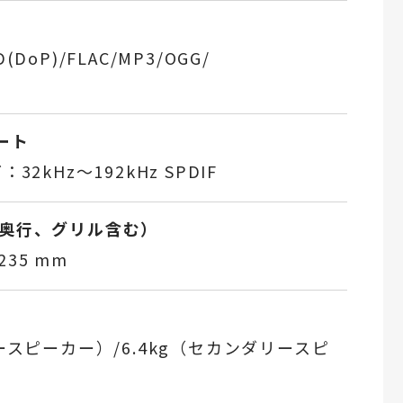
SD(DoP)/FLAC/MP3/OGG/
ート
32kHz～192kHz SPDIF
x奥行、グリル含む）
D235 mm
ースピーカー）/6.4kg（セカンダリースピ