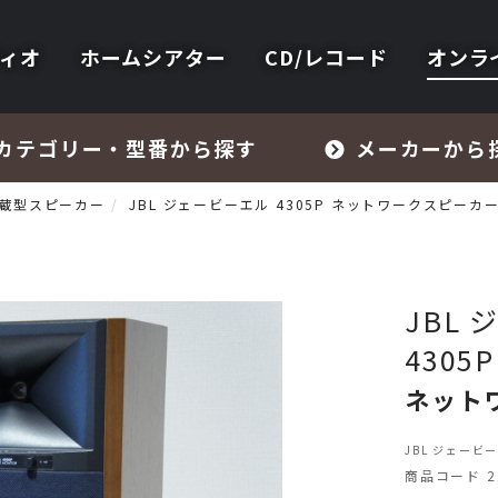
ィオ
ホームシアター
CD/レコード
オンラ
カテゴリー・型番から探す
メーカーから
蔵型スピーカー
JBL ジェービーエル 4305P ネットワークスピーカ
JBL
4305P
フォノイコライザー・MCトランス
ネット
スピーカー
JBL ジェービ
商品コード 22
オーディオアクセサリー