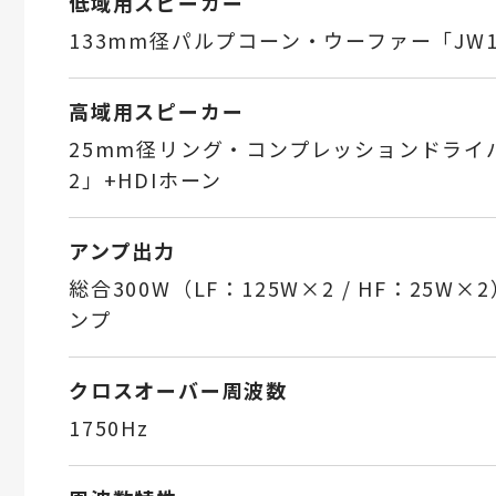
低域用スピーカー
133mm径パルプコーン・ウーファー「JW13
高域用スピーカー
25mm径リング・コンプレッションドライバー
2」+HDIホーン
アンプ出力
総合300W（LF：125W×2 / HF：25W×2
ンプ
クロスオーバー周波数
1750Hz