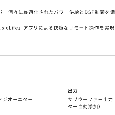
ー個々に最適化されたパワー供給とDSP制御を備
MusicLife」アプリによる快適なリモート操作を実現
出力
タジオモニター
サブウーファー出力（
ター自動添加）