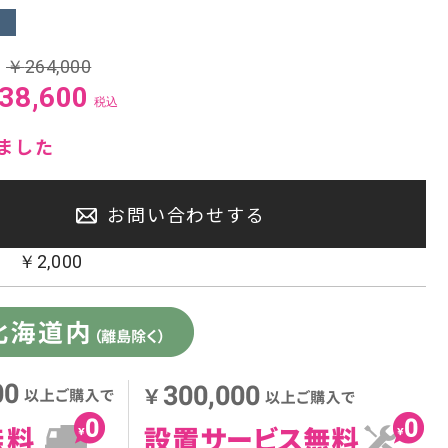
センタースピーカー・サブウーファー
:
￥
264,000
38,600
税込
ました
お問い合わせする
：
￥
2,000