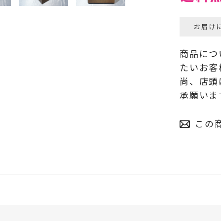
お届け
商品につ
たいお客
尚、店頭
承願いま
この