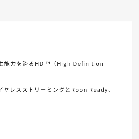
誇るHDI™（High Definition
度ワイヤレスストリーミングとRoon Ready、