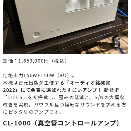
定価：1,650,000円（税込）
定格出力150W+150W（8Ω）。
本機は音元出版が主催する
「オーディオ銘機賞
2022」にて
金賞に選ばれたすごいアンプ！
新技術
「LIFES」を初搭載し、歪みの低減と、S/Nの大幅な
改善を実現。パワフル且つ繊細なサウンドを求める方
にピッタリのアンプです。
CL-1000（真空管コントロールアンプ）