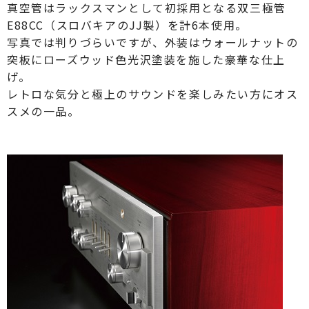
真空管はラックスマンとして初採用となる双三極管
E88CC（スロバキアのJJ製）を計6本使用。
写真では判りづらいですが、外装はウォールナットの
突板にローズウッド色光沢塗装を施した豪華な仕上
げ。
レトロな気分と極上のサウンドを楽しみたい方にオス
スメの一品。