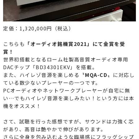
定価：1,320,000円（税込）
こちらも
「オーディオ銘機賞2021」にて金賞を受
賞！
世界初搭載となるローム社製高音質オーディオ専用
DACチップ「BD34301EKV」を搭載。
また、ハイレゾ音源を楽しめる
〝MQA-CD〟
に対応し
ている数少ないプレーヤーの一つです。
PCオーディオやネットワークプレーヤーが自宅に無
い…でもハイレゾ音源を楽しみたい！という方には本
機をオススメ！
さて、試聴を行った感想ですが、サウンドは力強く芯
があり、高音は艶やかで伸びがあります。
さらに全身を包み込むような臨場感にフラッグシップ