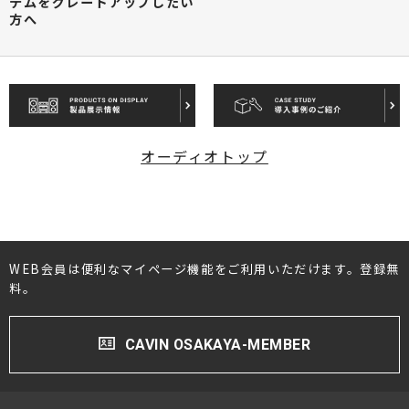
テムをグレードアップしたい
方へ
オーディオトップ
WEB会員は便利なマイページ機能をご利用いただけます。登録無
料。
CAVIN OSAKAYA-MEMBER