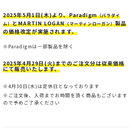
2025年5月1日(木)より、
Paradigm
（パラダイ
とMARTIN LOGAN
製品
ム）
（マーティンローガン）
の価格改定が実施されます。
※Paradigmは一部製品を除く
2025年4月29日(火)までのご注文分は従来価格
にて販売いたします。
※4月30日(水)は定休日となっております
※
ご注文後、入荷までお時間を頂く商品もございます
ので予めご了承ください