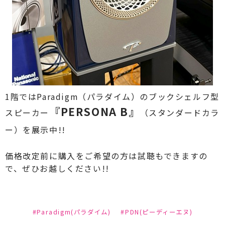
1階では
Paradigm（パラダイム）
のブックシェルフ型
『PERSONA B』
スピーカー
（スタンダードカラ
ー）
を展示中!!
価格改定前に購入をご希望の方は試聴もできますの
で、ぜひお越しください!!
#Paradigm(パラダイム)
#PDN(ピーディーエヌ)