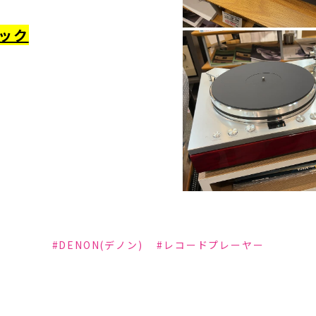
ック
#DENON(デノン)
#レコードプレーヤー