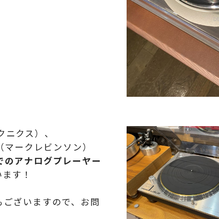
クニクス）、
（マークレビンソン）
でのアナログプレーヤー
います！
もございますので、お問