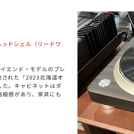
ヘッドシェル（リードワ
ハイエンド・モデルのプレ
された「2023北海道オ
した。
キャビネットはダ
高級感があり、家具にも