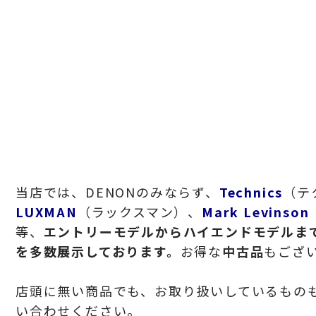
当店では、DENONのみならず、
Technics
（テ
LUXMAN
（ラックスマン）、
Mark Levinson
等、
エントリーモデルからハイエンドモデルま
を多数展示しております。
お得な
中古品
もござ
店頭に無い商品でも、お取り扱いしているもの
い合わせください。