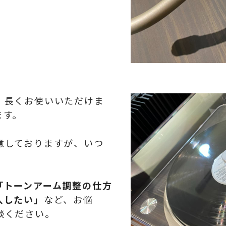
、長くお使いいただけま
ます。
意しておりますが、いつ
「トーンアーム調整の仕方
入したい」
など、お悩
談ください。