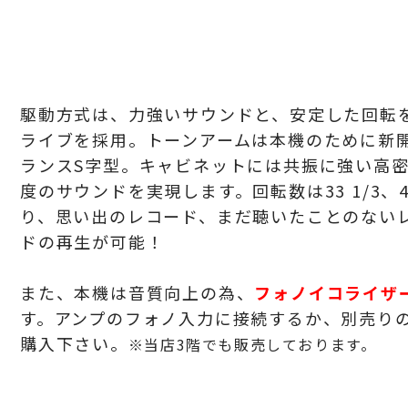
駆動方式は、力強いサウンドと、安定した回転
ライブを採用。トーンアームは本機のために新
ランスS字型。
キャビネットには
共振に強い
高密
度のサウンドを実現します。
回転数は33 1/3
り、思い出のレコード、まだ聴いたことのない
ドの再生が可能！
また、本機は音質向上の為、
フォノイコライザ
す。アンプのフォノ入力に接続するか、別売り
購入下さい。
※当店3階でも販売しております。