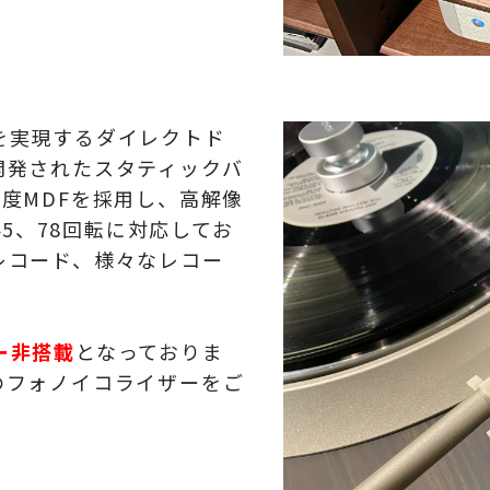
を実現するダイレクトド
開発されたスタティックバ
度MDFを採用し、高解像
、45、78回転に対応してお
レコード、様々なレコー
ー非搭載
となっておりま
のフォノイコライザーをご