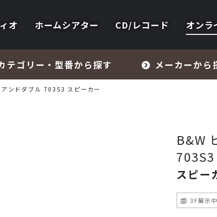
ィオ
ホームシアター
CD/レコード
オンラ
カテゴリー・型番から探す
メーカーから
ーアンドダブル 703S3 スピーカー
B&W
703S3
フォノイコライザー・MCトランス
スピー
スピーカー
3F展示
オーディオアクセサリー