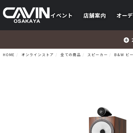
イベント
店舗案内
オーデ
HOME
オンラインストア
全ての商品
スピーカー
B&W ビ
プリメインアンプ
プリアンプ
パワーアンプ