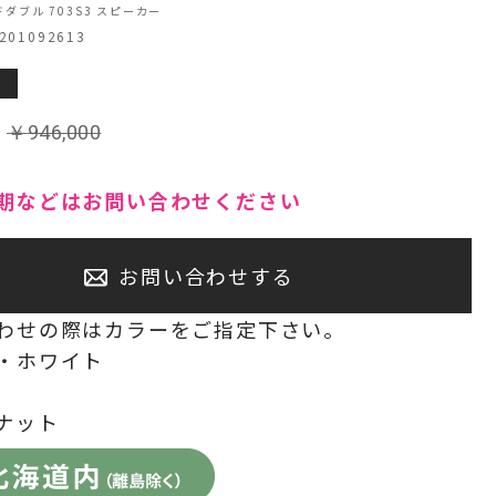
ドダブル 703S3 スピーカー
01092613
センタースピーカー・サブウーファー
:
￥
946,000
期などはお問い合わせください
お問い合わせする
わせの際はカラーをご指定下さい。
・ホワイト
ナット