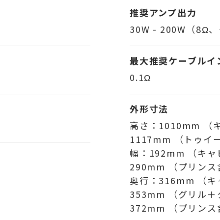
推奨アンプ出力
30W - 200W（
最大推奨ケーブルイ
0.1Ω
外形寸法
高さ：1010mm 
1117mm （トゥ
幅：192mm （キ
290mm （プリン
奥行：316mm （
353mm （グリル
372mm （プリン