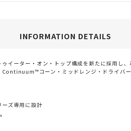
INFORMATION DETAILS
nsを象徴するトゥイーター・オン・トップ構成を新たに採
Continuum™コーン・ミッドレンジ・ドライバーと
リーズ専用に設計
ム