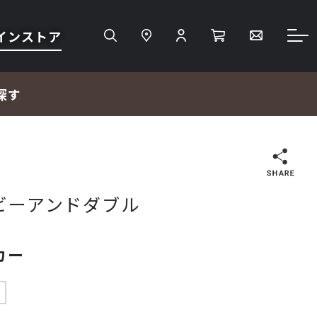
インストア
探す
検索
 ビーアンドダブル
ＴＶ・レコーダー・プレーヤー
カー
プロジェクター・スクリーン
中
サウンドバー・アンプ内蔵型スピーカー