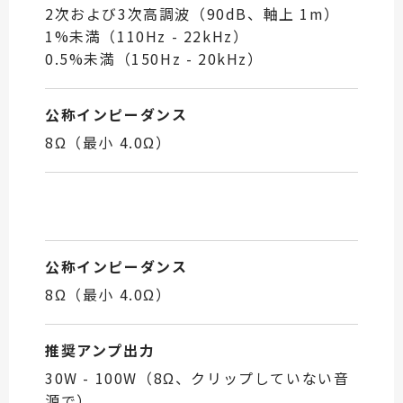
2次および3次高調波（90dB、軸上 1m）
1%未満（110Hz - 22kHz）
0.5%未満（150Hz - 20kHz）
公称インピーダンス
8Ω（最小 4.0Ω）
公称インピーダンス
8Ω（最小 4.0Ω）
推奨アンプ出力
30W - 100W（8Ω、クリップしていない音
源で）