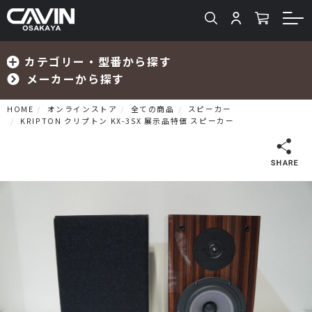
カテゴリー・型番から探す
メーカーから探す
HOME
オンラインストア
全ての商品
スピーカー
KRIPTON クリプトン KX-3SX 展示品特価 スピーカー
検索
プリメインアンプ
プリアンプ
パワーアンプ