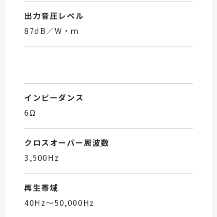
出力音圧レベル
87dB／W・ｍ
インピーダンス
6Ω
クロスオーバー周波数
3,500Hz
再生帯域
40Hz～50,000Hz