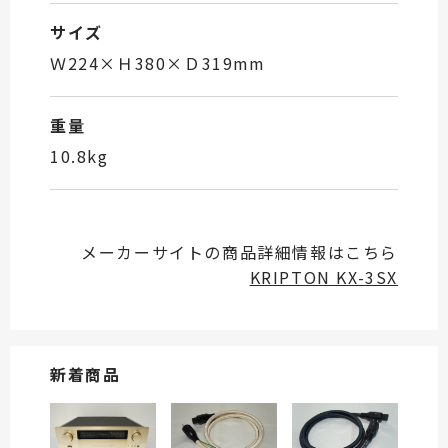
サイズ
Ｗ224×Ｈ380×Ｄ319mm
重量
10.8kg
メーカーサイトの商品詳細情報はこちら
KRIPTON KX-3SX
新着商品