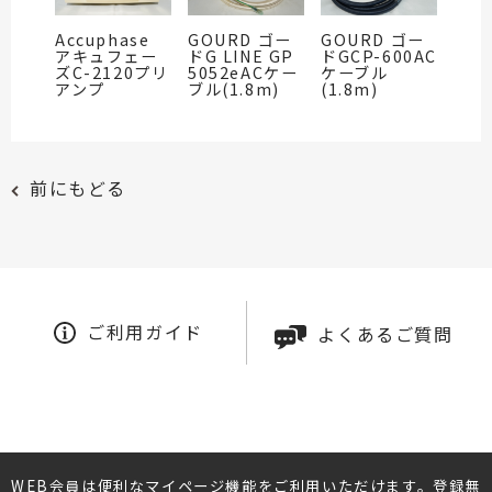
Accuphase
GOURD ゴー
GOURD ゴー
アキュフェー
ドG LINE GP
ドGCP-600AC
ズC-2120プリ
5052eACケー
ケーブル
アンプ
ブル(1.8m)
(1.8m)
前にもどる
ご利用ガイド
よくあるご質問
WEB会員は便利なマイページ機能をご利用いただけます。登録無