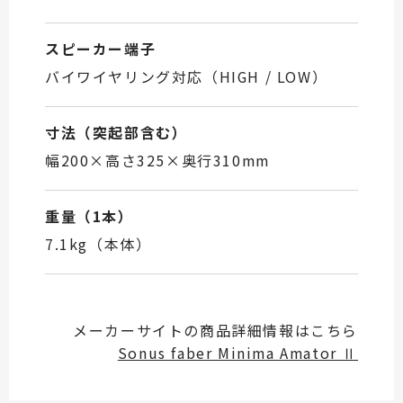
スピーカー端子
バイワイヤリング対応（HIGH / LOW）
寸法（突起部含む）
幅200×高さ325×奥行310mm
重量（1本）
7.1kg（本体）
メーカーサイトの商品詳細情報はこちら
Sonus faber Minima Amator Ⅱ