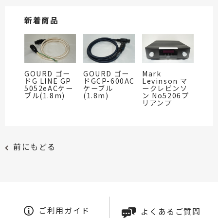
新着商品
GOURD ゴー
GOURD ゴー
Mark
ドG LINE GP
ドGCP-600AC
Levinson マ
5052eACケー
ケーブル
ークレビンソ
ブル(1.8m)
(1.8m)
ン No5206プ
リアンプ
前にもどる
ご利用ガイド
よくあるご質問