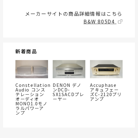
メーカーサイトの商品詳細情報はこちら
B&W 805D4
新着商品
Constellation
DENON デノ
Accuphase
Audio コンス
ンDCD-
アキュフェー
テレーション
SX1SACDプレ
ズC-2120プリ
オーディオ
ーヤー
アンプ
MONO1.0モノ
ラルパワーア
ンプ