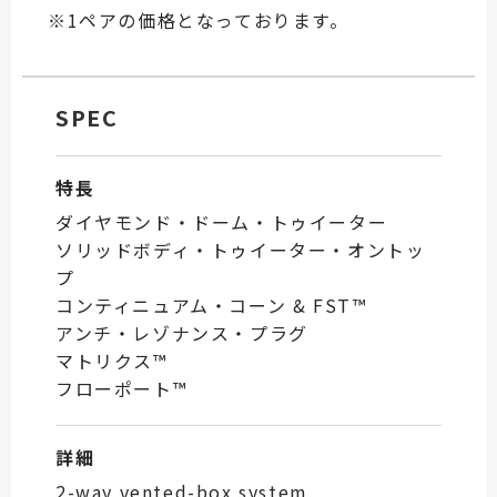
※1ペアの価格となっております。
SPEC
特長
ダイヤモンド・ドーム・トゥイーター
ソリッドボディ・トゥイーター・オントッ
プ
コンティニュアム・コーン & FST™
アンチ・レゾナンス・プラグ
マトリクス™
フローポート™
詳細
2-way vented-box system