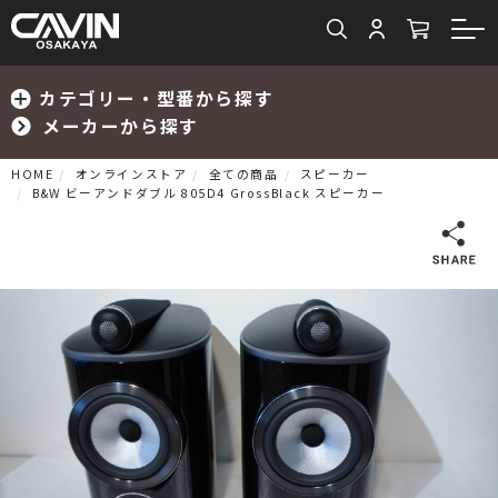
カテゴリー・型番から探す
メーカーから探す
HOME
オンラインストア
全ての商品
スピーカー
B&W ビーアンドダブル 805D4 GrossBlack スピーカー
検索
プリメインアンプ
プリアンプ
パワーアンプ