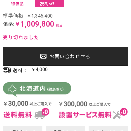
特価品
25
%
off
プロジェクター・スクリーン
標準価格:
￥
1,346,400
サウンドバー・アンプ内蔵型スピーカー
1,009,800
価格:
￥
税込
センタースピーカー・サブウーファー
売り切れました
お問い合わせする
送料：
￥
4,000