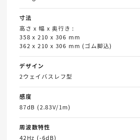
寸法
高さ x 幅 x 奥行き :
358 x 210 x 306 mm
362 x 210 x 306 mm (ゴム脚込)
デザイン
2ウェイバスレフ型
感度
87dB (2.83V/1m)
周波数特性
42Hz (-6dB)