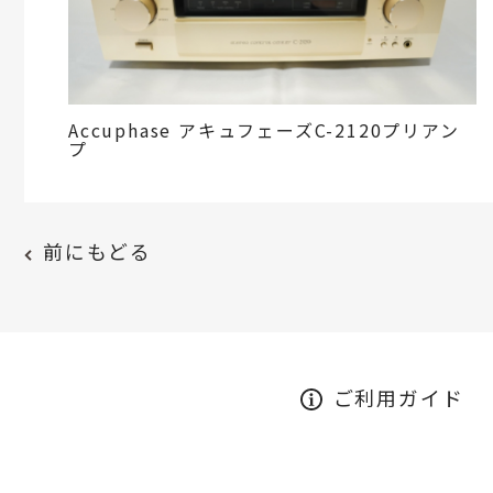
Accuphase アキュフェーズC-2120プリアン
プ
前にもどる
ご利用ガイド