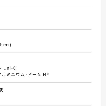
Ohms)
Uni-Q
アルミニウム･ドーム HF
数