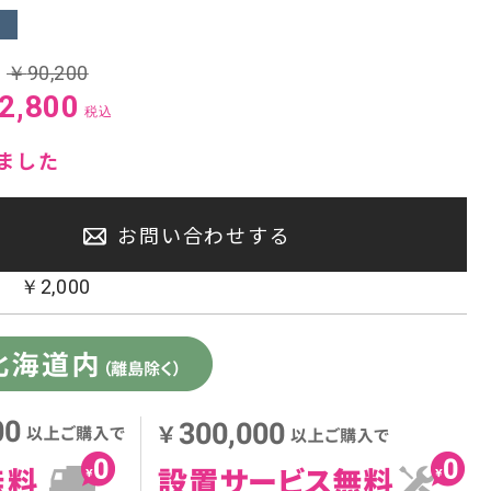
センタースピーカー・サブウーファー
:
￥
90,200
2,800
税込
ました
お問い合わせする
：
￥
2,000