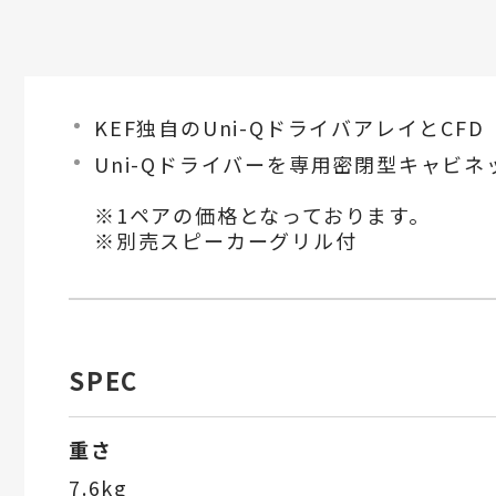
KEF独自のUni-QドライバアレイとCFD（Co
Uni-Qドライバーを専用密閉型キャビ
※1ペアの価格となっております。
※別売スピーカーグリル付
SPEC
重さ
7.6kg