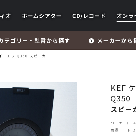
ィオ
ホームシアター
CD/レコード
オンラ
カテゴリー・型番から探す
メーカーから
ーイーエフ Q350 スピーカー
KEF
Q350
フォノイコライザー・MCトランス
スピー
スピーカー
KEF ケーイー
商品コード 23
オーディオアクセサリー