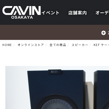
イベント
店舗案内
オーデ
HOME
オンラインストア
全ての商品
スピーカー
KEF ケ
プリメインアンプ
プリアンプ
パワーアンプ