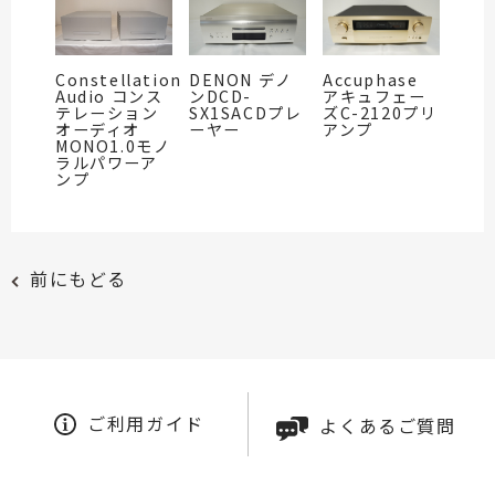
Constellation
DENON デノ
Accuphase
Audio コンス
ンDCD-
アキュフェー
テレーション
SX1SACDプレ
ズC-2120プリ
オーディオ
ーヤー
アンプ
MONO1.0モノ
ラルパワーア
ンプ
前にもどる
ご利用ガイド
よくあるご質問