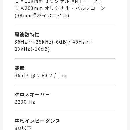
１×110mm オリジナル AMTユニット
１×203mm オリジナル・パルプコーン
(38mm径ボイスコイル)
周波数特性
35Hz ～ 25kHz(-6dB)/ 45Hz ～
23kHz(-10dB)
能率
86 dB @ 2.83 V / 1 m
クロスオーバー
2200 Hz
平均インピーダンス
8Ω以下