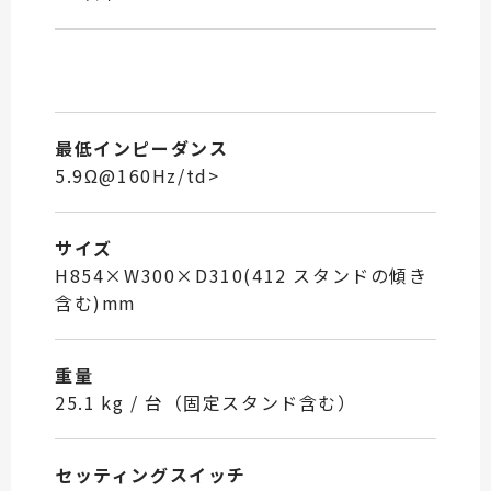
最低インピーダンス
5.9Ω@160Hz/td>
サイズ
H854×W300×D310(412 スタンドの傾き
含む)mm
重量
25.1 kg / 台（固定スタンド含む）
セッティングスイッチ