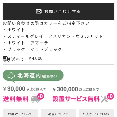
プロジェクター・スクリーン
お問い合わせする
サウンドバー・アンプ内蔵型スピーカー
お問い合わせの際はカラーをご指定下さい
・ホワイト
センタースピーカー・サブウーファー
・スティールグレイ アメリカン・ウォルナット
・ホワイト アマーラ
・ブラック マットブラック
送料：
￥
4,000
お届けについて
設置について
お支払いについて