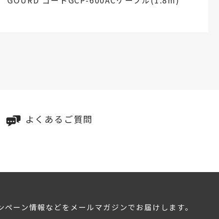
GOURD ゴードGCP-600ACケーブル(1.8m)
よくあるご質問
ンペーン情報などをメールマガジンでお届けします。