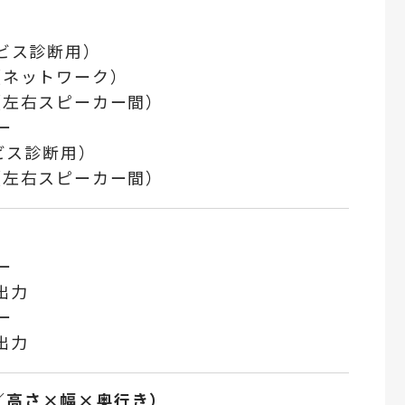
ービス診断用）
（ネットワーク）
（左右スピーカー間）
ー
ービス診断用）
（左右スピーカー間）
ー
出力
ー
出力
／高さ×幅×奥行き）