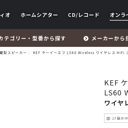
ィオ
ホームシアター
CD/レコード
オンラ
カテゴリー・型番から探す
メーカーから
蔵型スピーカー
KEF ケーイーエフ LS60 Wireless ワイヤレス HiF
KEF
LS60 
フォノイコライザー・MCトランス
ワイヤレ
スピーカー
2F展示
オーディオアクセサリー