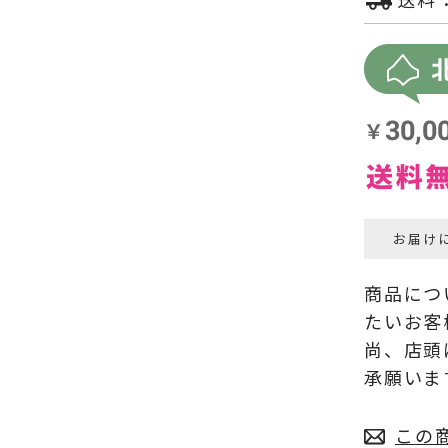
お届け
商品につ
たいお客
尚、店頭
承願いま
この