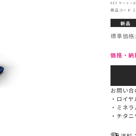
KEF ケーイーエ
商品コード 22
ヘッドフォン・イヤホン
新品
オーディオその他
標準価格
AVアンプ
価格・納
お問い合
・ロイヤ
・ミネラ
・チタニ
送料