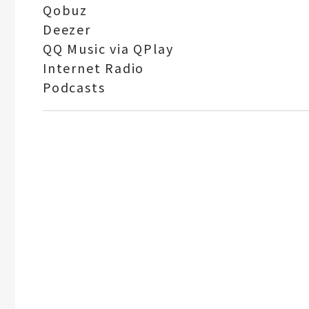
Qobuz
Deezer
QQ Music via QPlay
Internet Radio
Podcasts