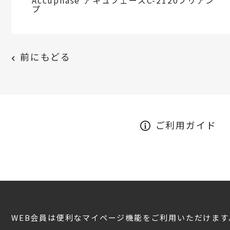
Accuphase アキュフェーズC-2120プリアン
プ
前にもどる
ご利用ガイド
WEB会員は便利なマイページ機能をご利用いただけます