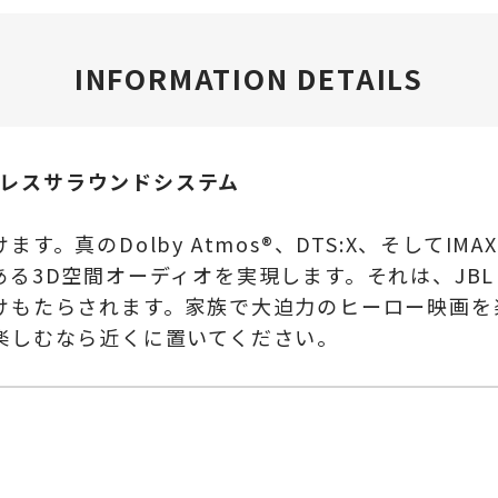
INFORMATION DETAILS
全ワイヤレスサラウンドシステム
真のDolby Atmos®、DTS:X、そしてIMA
3D空間オーディオを実現します。それは、JBL B
けもたらされます。家族で大迫力のヒーロー映画を
楽しむなら近くに置いてください。