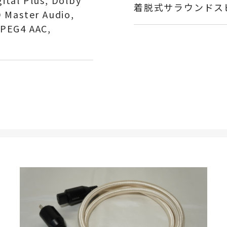
ital Plus, Dolby
着脱式サラウンドスピ
D Master Audio,
MPEG4 AAC,