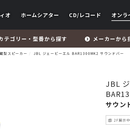
ィオ
ホームシアター
CD/レコード
オンラ
カテゴリー・型番から探す
メーカーから
蔵型スピーカー
JBL ジェービーエル BAR1300MK2 サウンドバー
JBL
BAR1
フォノイコライザー・MCトランス
サウン
スピーカー
2F展示
オーディオアクセサリー