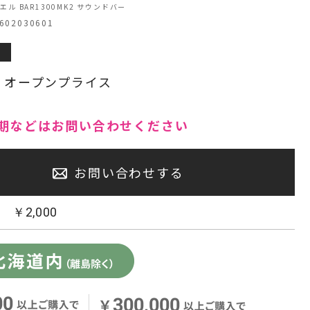
エル BAR1300MK2 サウンドバー
02030601
センタースピーカー・サブウーファー
:
オープンプライス
期などはお問い合わせください
お問い合わせする
：
￥
2,000