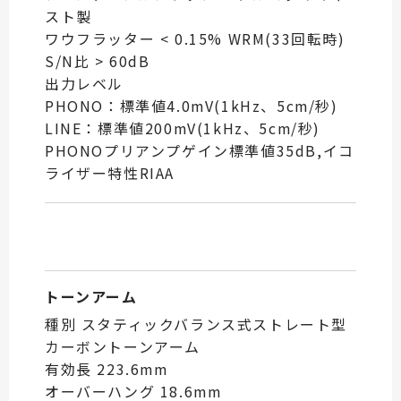
スト製
ワウフラッター < 0.15% WRM(33回転時)
S/N比 > 60dB
出力レベル
PHONO：標準値4.0mV(1kHz、5cm/秒)
LINE：標準値200mV(1kHz、5cm/秒)
PHONOプリアンプゲイン標準値35dB,イコ
ライザー特性RIAA
トーンアーム
種別 スタティックバランス式ストレート型
カーボントーンアーム
有効長 223.6mm
オーバーハング 18.6mm