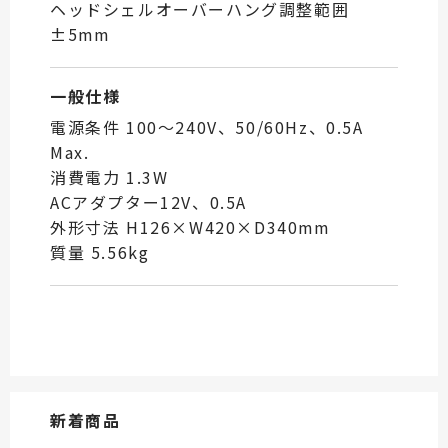
ヘッドシェルオーバーハング調整範囲
±5mm
一般仕様
電源条件 100～240V、50/60Hz、0.5A
Max.
消費電力 1.3W
ACアダプター12V、0.5A
外形寸法 H126×W420×D340mm
質量 5.56kg
新着商品