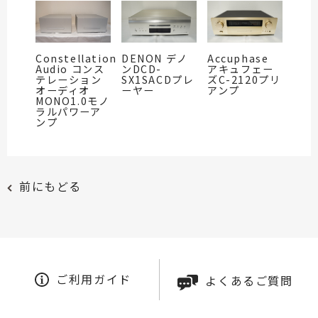
Constellation
DENON デノ
Accuphase
Audio コンス
ンDCD-
アキュフェー
テレーション
SX1SACDプレ
ズC-2120プリ
オーディオ
ーヤー
アンプ
MONO1.0モノ
ラルパワーア
ンプ
前にもどる
ご利用ガイド
よくあるご質問