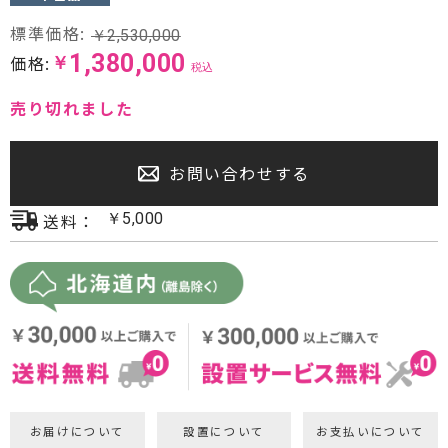
プロジェクター・スクリーン
標準価格:
￥
2,530,000
1,380,000
価格:
￥
税込
サウンドバー・アンプ内蔵型スピーカー
売り切れました
センタースピーカー・サブウーファー
お問い合わせする
送料：
￥
5,000
お届けについて
設置について
お支払いについて