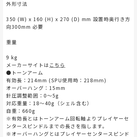
外形寸法
350 (W) x 160 (H) x 270 (D) mm 設置時奥行き方
向300mm 必要
重量
9 kg
メーカーサイトは
こちら
●トーンアーム
有効長：214mm (SPU使用時：218ｍｍ)
オーバーハング：15mm
針圧調整範囲：0～5g
対応重量：18～40g（シェル含む）
自重：660g
※有効長とはトーンアーム回転軸よりプレイヤーセ
ンタースピンドルまでの長さを指します。
※オーバーハングとはプレイヤーセンタースピンド