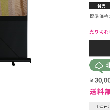
新品
ヘッドフォン・イヤホン
標準価格
オーディオその他
売り切れ
AVアンプ
お届け