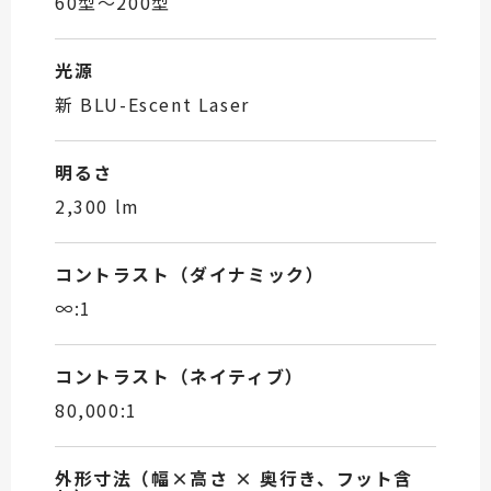
60型～200型
光源
新 BLU-Escent Laser
明るさ
2,300 lm
コントラスト（ダイナミック）
∞:1
コントラスト（ネイティブ）
80,000:1
外形寸法（幅×高さ × 奥行き、フット含