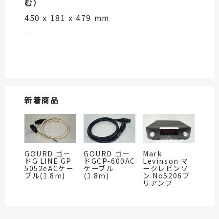
む）
450 x 181 x 479 mm
新着商品
GOURD ゴー
GOURD ゴー
Mark
ドG LINE GP
ドGCP-600AC
Levinson マ
5052eACケー
ケーブル
ークレビンソ
ブル(1.8m)
(1.8m)
ン No5206プ
リアンプ