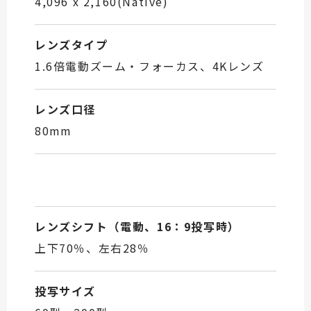
4,096 x 2,160(Native)
レンズタイプ
1.6倍電動ズーム・フォーカス、4Kレンズ
レンズ口径
80mm
レンズシフト（電動、16：9投写時）
上下70％、左右28％
投写サイズ