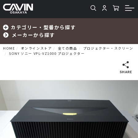
カテゴリー・型番から探す
メーカーから探す
HOME
オンラインストア
全ての商品
プロジェクター・スクリーン
SONY ソニー VPL-VZ1000 プロジェクター
検索
プリメインアンプ
プリアンプ
パワーアンプ