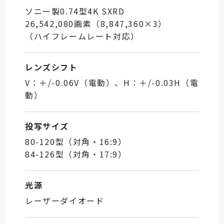
ソニー製0.74型4K SXRD
26,542,080画素（8,847,360×3）
（ハイフレームレート対応）
レンズシフト
V：＋/-0.06V（電動）、
H：＋/-0.03H（電
動）
投写サイズ
80-120型（対角・16:9）
84-126型（対角・17:9）
光源
レーザーダイオード