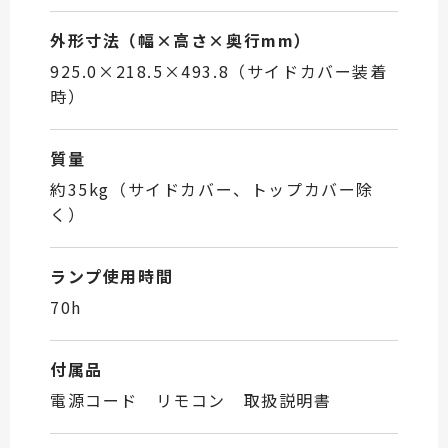
外形寸法（幅×高さ×奥行mm）
925.0×218.5×493.8
（サイドカバー装着
時）
質量
約35kg
（サイドカバー、トップカバー除
く）
ランプ使用時間
70h
付属品
電源コード リモコン 取扱説明書