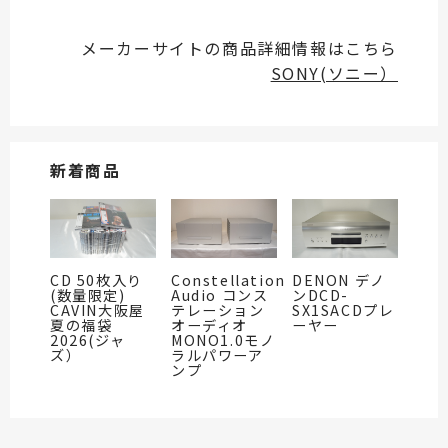
メーカーサイトの商品詳細情報はこちら
SONY(ソニー）
新着商品
CD 50枚入り
Constellation
DENON デノ
(数量限定)
Audio コンス
ンDCD-
CAVIN大阪屋
テレーション
SX1SACDプレ
夏の福袋
オーディオ
ーヤー
2026(ジャ
MONO1.0モノ
ズ）
ラルパワーア
ンプ