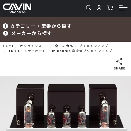
カテゴリー・型番から探す
メーカーから探す
HOME
オンラインストア
全ての商品
プリメインアンプ
TRIODE トライオード Luminous84 真空管プリメインアンプ
検索
プリメインアンプ
プリアンプ
パワーアンプ