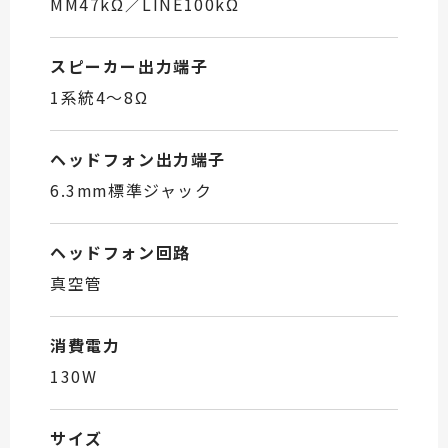
MM47kΩ／LINE100kΩ
スピーカー出力端子
1系統4～8Ω
ヘッドフォン出力端子
6.3mm標準ジャック
ヘッドフォン回路
真空管
消費電力
130W
サイズ