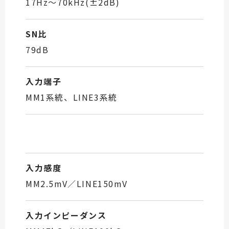
17Hz～70kHz(±2dB)
SN比
79dB
入力端子
MM1系統、LINE3系統
入力感度
MM2.5mV／LINE150mV
入力インピーダンス