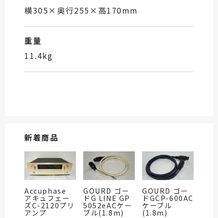
横305×奥行255×高170mm
重量
11.4kg
新着商品
Accuphase
GOURD ゴー
GOURD ゴー
アキュフェー
ドG LINE GP
ドGCP-600AC
ズC-2120プリ
5052eACケー
ケーブル
アンプ
ブル(1.8m)
(1.8m)