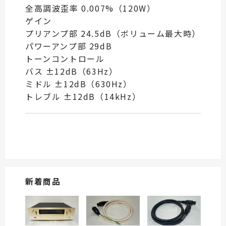
全高調波歪率 0.007%（120W）
ゲイン
プリアンプ部 24.5dB（ボリューム最大時）
パワーアンプ部 29dB
トーンコントロール
バス ±12dB（63Hz）
ミドル ±12dB（630Hz）
トレブル ±12dB（14kHz）
新着商品