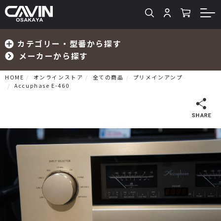
カテゴリー・型番から探す
メーカーから探す
HOME
オンラインストア
全ての商品
プリメインアンプ
Accuphase E-460
検索
プリメインアンプ
プリアンプ
パワーアンプ