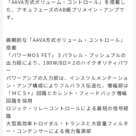
「AAVA方式ボリューム・コントロール」を搭載し
た、アキュフェーズのAB級プリメイン・アンプで
す。
画期的な「AAVA方式ボリューム・コントロール」
搭載
「パワーMOS FET」３パラレル・プッシュプルの
出力段により、180W/8Ω×2のハイクオリティパワ
ー
パワーアンプの入力部は、インスツルメンテーショ
ン・アンプ構成によりフルバラス伝送化、増幅部は
「ＭＣＳ+」回路とカレント・フィードバック増幅
回路を採用
ロジック・リレーコントロールによる最短の信号経
路
大型高効率トロイダル・トランスと大容量フィルタ
ー・コンデンサーによる強力電源部