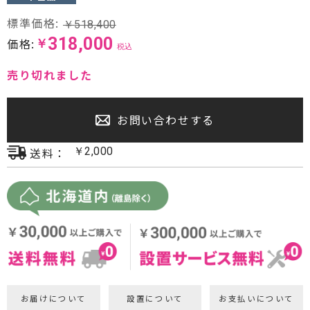
プロジェクター・スクリーン
標準価格:
￥
518,400
318,000
価格:
￥
税込
サウンドバー・アンプ内蔵型スピーカー
売り切れました
センタースピーカー・サブウーファー
お問い合わせする
送料：
￥
2,000
お届けについて
設置について
お支払いについて