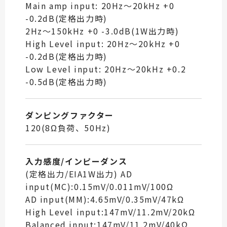
Main amp input: 20Hz～20kHz +0
-0.2dB(定格出力時)
2Hz～150kHz +0 -3.0dB(1W出力時)
High Level input: 20Hz～20kHz +0
-0.2dB(定格出力時)
Low Level input: 20Hz～20kHz +0.2
-0.5dB(定格出力時)
ダンピングファクター
120(8Ω負荷、50Hz)
入力感度/インピーダンス
(定格出力/EIA1W出力) AD
input(MC):0.15mV/0.011mV/100Ω
AD input(MM):4.65mV/0.35mV/47kΩ
High Level input:147mV/11.2mV/20kΩ
Balanced input:147mV/11.2mV/40kΩ