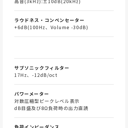
高音(3kHz):±10dB(20kHz)
ラウドネス・コンペンセーター
+6dB(100Hz、Volume -30dB)
サブソニックフィルター
17Hz、-12dB/oct
パワーメーター
対数圧縮型ピークレベル表示
dB目盛及び8Ω負荷時の出力直読
負荷インピーダンス