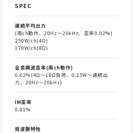
SPEC
連続平均出力
(両ch動作、20Hz～20kHz、歪率0.02%)
250W/ch(4Ω)
170W/ch(8Ω)
全高調波歪率(両ch動作)
0.02%(4Ω～16Ω負荷、0.25W～連続出
力、20Hz～20kHz)
IM歪率
0.01%
周波数特性