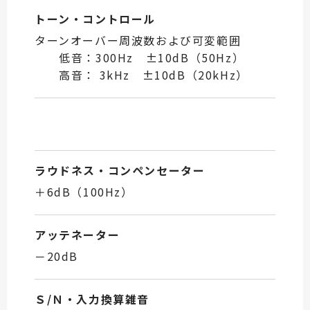
トーン・コントロール
ターンオーバー周波数および可変範囲
低音：300Hz ±10dB（50Hz）
高音： 3kHz ±10dB（20kHz）
ラウドネス・コンペンセーター
＋6dB（100Hz）
アッテネーター
－20dB
Ｓ/Ｎ・入力換算雑音