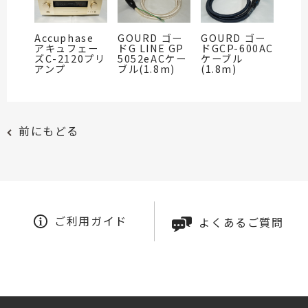
Accuphase
GOURD ゴー
GOURD ゴー
アキュフェー
ドG LINE GP
ドGCP-600AC
ズC-2120プリ
5052eACケー
ケーブル
アンプ
ブル(1.8m)
(1.8m)
前にもどる
ご利用ガイド
よくあるご質問