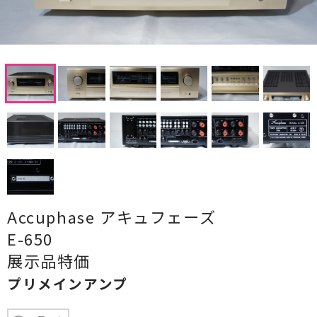
CDプレーヤー・レシーバー
ネットワークプレーヤー・D/Aコンバーター
レコードプレーヤー
フォノイコライザー・MCトランス
スピーカー
オーディオアクセサリー
ヘッドフォン・イヤホン
Accuphase アキュフェーズ
E-650
オーディオその他
展示品特価
AVアンプ
プリメインアンプ
ＴＶ・レコーダー・プレーヤー