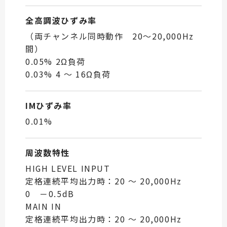
全高調波ひずみ率
（両チャンネル同時動作 20～20,000Hz
間）
0.05% 2Ω負荷
0.03% 4 ～ 16Ω負荷
IMひずみ率
0.01%
周波数特性
HIGH LEVEL INPUT
定格連続平均出力時：20 ～ 20,000Hz
0 －0.5dB
MAIN IN
定格連続平均出力時：20 ～ 20,000Hz