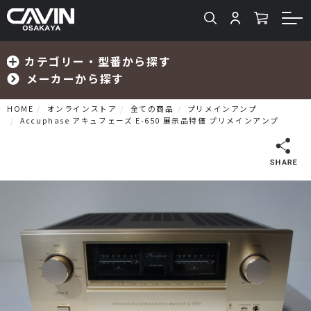
カテゴリー・型番から探す
メーカーから探す
HOME
オンラインストア
全ての商品
プリメインアンプ
Accuphase アキュフェーズ E-650 展示品特価 プリメインアンプ
検索
プリメインアンプ
プリアンプ
パワーアンプ