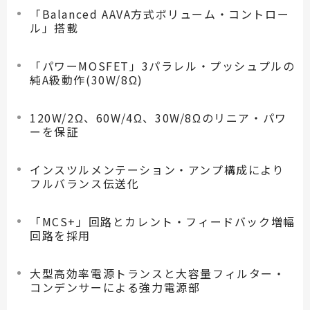
「Balanced AAVA方式ボリューム・コントロー
ル」搭載
「パワーMOSFET」3パラレル・プッシュプルの
純A級動作(30W/8Ω)
120W/2Ω、60W/4Ω、30W/8Ωのリニア・パワ
ーを保証
インスツルメンテーション・アンプ構成により
フルバランス伝送化
「MCS+」回路とカレント・フィードバック増幅
回路を採用
大型高効率電源トランスと大容量フィルター・
コンデンサーによる強力電源部