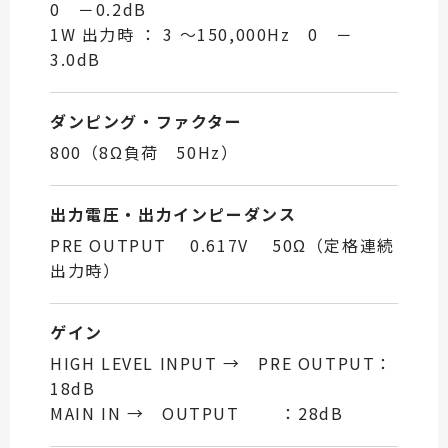
0 －0.2dB
1W 出力時 ： 3 ～150,000Hz 0 －
3.0dB
ダンピング・ファクター
800（8Ω負荷 50Hz）
出力電圧・出力インピーダンス
PRE OUTPUT 0.617V 50Ω（定格連続
出力時）
ゲイン
HIGH LEVEL INPUT → PRE OUTPUT：
18dB
MAIN IN → OUTPUT ：28dB