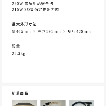
290W 電気用品安全法
215W 8Ω負荷定格出力時
最大外形寸法
幅465mm × 高さ191mm × 奥行428mm
質量
25.3kg
新着商品