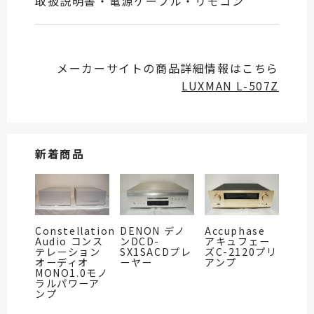
取扱説明書・電源ケーブル・リモコン
メーカーサイトの商品詳細情報はこちら
LUXMAN L-507Z
新着商品
Constellation
DENON デノ
Accuphase
Audio コンス
ンDCD-
アキュフェー
テレーション
SX1SACDプレ
ズC-2120プリ
オーディオ
ーヤー
アンプ
MONO1.0モノ
ラルパワーア
ンプ