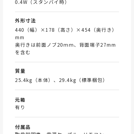
0.4W（スタンバイ時）
外形寸法
440（幅）×178（高さ）×454（奥行き）
mm
奥行きは前面ノブ20ｍｍ、背面端子27mm
を含む
質量
25.4kg（本体）、29.4kg（標準梱包）
元箱
有り
付属品