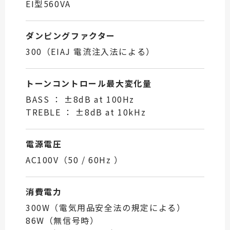
EI型560VA
ダンピングファクター
300（EIAJ 電流注入法による）
トーンコントロール最大変化量
BASS ： ±8dB at 100Hz
TREBLE ： ±8dB at 10kHz
電源電圧
AC100V（50 / 60Hz ）
消費電力
300W（電気用品安全法の規定による）
86W（無信号時）