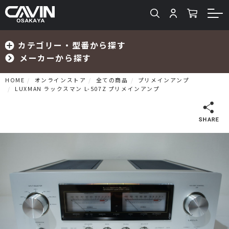
カテゴリー・型番から探す
メーカーから探す
HOME
オンラインストア
全ての商品
プリメインアンプ
LUXMAN ラックスマン L-507Z プリメインアンプ
検索
プリメインアンプ
プリアンプ
パワーアンプ