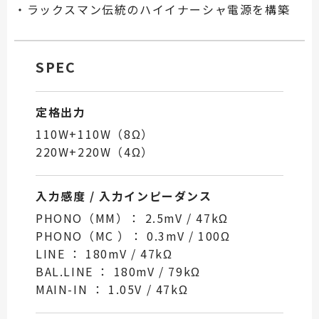
・ラックスマン伝統のハイイナーシャ電源を構築
SPEC
定格出力
110W+110W（8Ω）
220W+220W（4Ω）
入力感度 / 入力インピーダンス
PHONO（MM）： 2.5mV / 47kΩ
PHONO（MC ）： 0.3mV / 100Ω
LINE ： 180mV / 47kΩ
BAL.LINE ： 180mV / 79kΩ
MAIN-IN ： 1.05V / 47kΩ