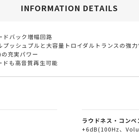
INFORMATION DETAILS
ードバック増幅回路
ルプッシュプルと大容量トロイダルトランスの強力
Ω)の充実パワー
ードも高音質再生可能
ラウドネス・コンペ
+6dB(100Hz、Volu