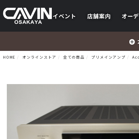
イベント
店舗案内
オーデ
HOME
オンラインストア
全ての商品
プリメインアンプ
Ac
プリメインアンプ
プリアンプ
パワーアンプ