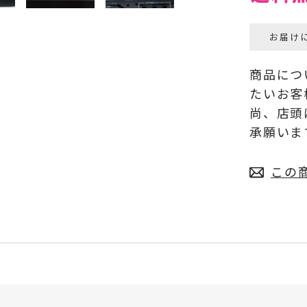
お届け
商品につ
たいお客
尚、店頭
承願いま
この