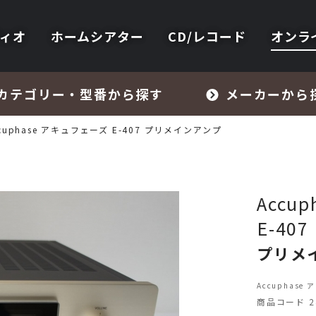
ィオ
ホームシアター
CD/レコード
オンラ
カテゴリー・型番から探す
メーカーから
cuphase アキュフェーズ E-407 プリメインアンプ
Accu
E-407
フォノイコライザー・MCトランス
プリメ
スピーカー
Accuphase
商品コード 24
オーディオアクセサリー