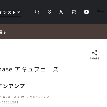
インストア
探す
検索
phase アキュフェーズ
ＴＶ・レコーダー・プレーヤー
インアンプ
プロジェクター・スクリーン
 アキュフェーズ E-407 プリメインアンプ
03111203
サウンドバー・アンプ内蔵型スピーカー