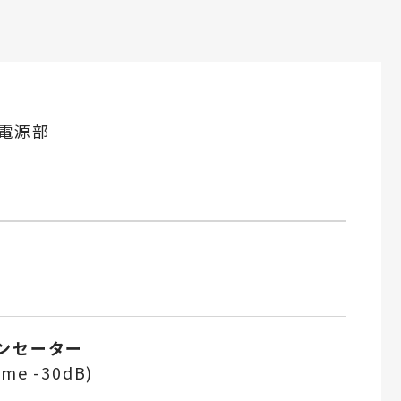
電源部
ンセーター
me -30dB)