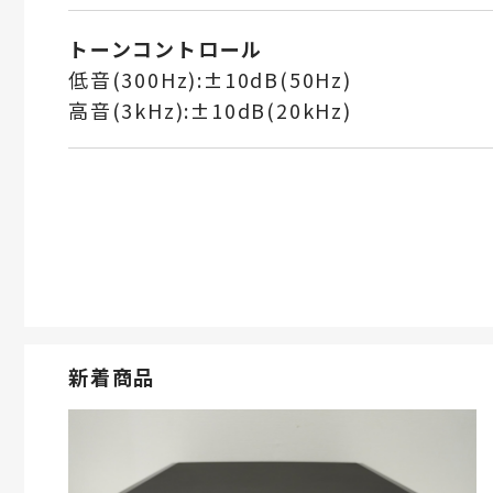
トーンコントロール
低音(300Hz):±10dB(50Hz)
高音(3kHz):±10dB(20kHz)
新着商品