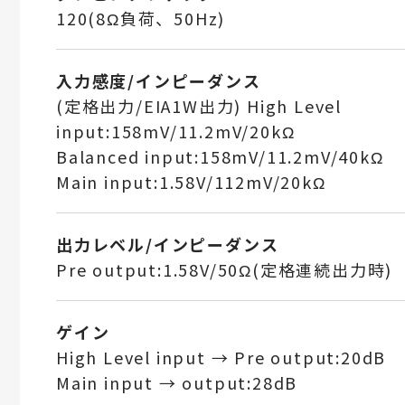
120(8Ω負荷、50Hz)
入力感度/インピーダンス
(定格出力/EIA1W出力) High Level
input:158mV/11.2mV/20kΩ
Balanced input:158mV/11.2mV/40kΩ
Main input:1.58V/112mV/20kΩ
出力レベル/インピーダンス
Pre output:1.58V/50Ω(定格連続出力時)
ゲイン
High Level input → Pre output:20dB
Main input → output:28dB