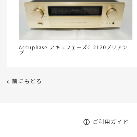
Accuphase アキュフェーズC-2120プリアン
プ
前にもどる
ご利用ガイド