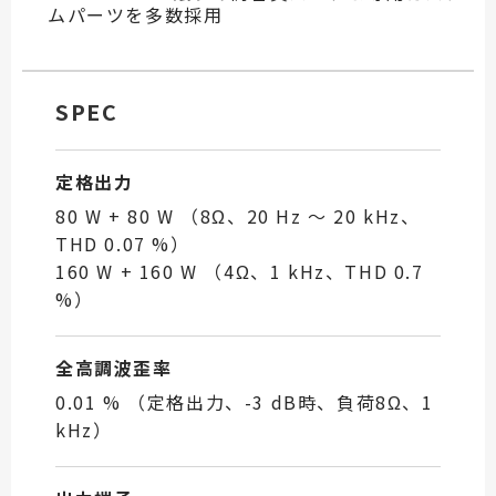
ムパーツを多数採用
SPEC
定格出力
80 W + 80 W （8Ω、20 Hz ～ 20 kHz、
THD 0.07 %）
160 W + 160 W （4Ω、1 kHz、THD 0.7
%）
全高調波歪率
0.01 % （定格出力、-3 dB時、負荷8Ω、1
kHz）