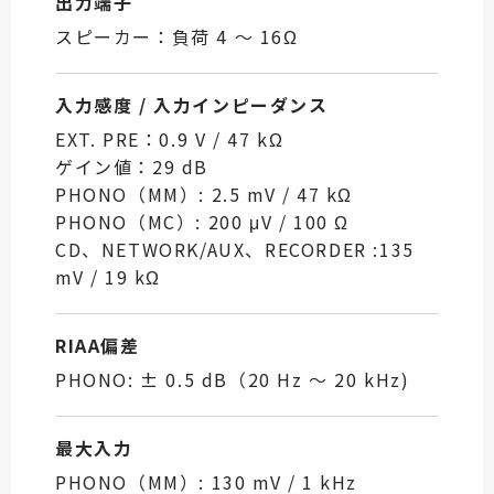
出力端子
スピーカー：負荷 4 ～ 16Ω
入力感度 / 入力インピーダンス
EXT. PRE：0.9 V / 47 kΩ
ゲイン値：29 dB
PHONO（MM）: 2.5 mV / 47 kΩ
PHONO（MC）: 200 μV / 100 Ω
CD、NETWORK/AUX、RECORDER :135
mV / 19 kΩ
RIAA偏差
PHONO: ± 0.5 dB（20 Hz ～ 20 kHz)
最大入力
PHONO（MM）: 130 mV / 1 kHz