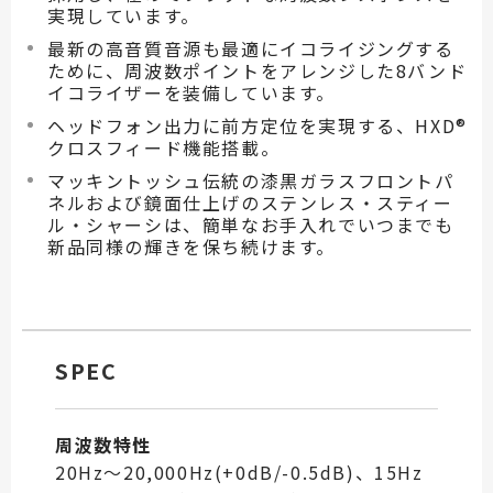
実現しています。
最新の高音質音源も最適にイコライジングする
ために、周波数ポイントをアレンジした8バンド
イコライザーを装備しています。
ヘッドフォン出力に前方定位を実現する、HXD®
クロスフィード機能搭載。
マッキントッシュ伝統の漆黒ガラスフロントパ
ネルおよび鏡面仕上げのステンレス・スティー
ル・シャーシは、簡単なお手入れでいつまでも
新品同様の輝きを保ち続けます。
SPEC
周波数特性
20Hz～20,000Hz(+0dB/-0.5dB)、15Hz