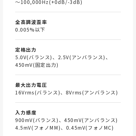
～100,000Hz(+0dB/-3dB)
全高調波歪率
0.005%以下
定格出力
5.0V(バランス)、2.5V(アンバランス)、
450mV(固定出力)
最大出力電圧
16Vrms(バランス)、8Vrms(アンバランス)
入力感度
900mV(バランス)、450mV(アンバランス)
4.5mV(フォノMM)、0.45mV(フォノMC)