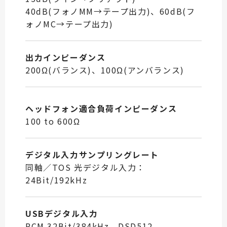
40dB(フォノMM→テープ出力)、60dB(フ
ォノMC→テープ出力)
出力インピーダンス
200Ω(バランス)、100Ω(アンバランス)
ヘッドフォン適合負荷インピーダンス
100 to 600Ω
デジタル入力サンプリングレート
同軸／TOS 光デジタル入力：
24Bit/192kHz
USBデジタル入力
PCM 32Bit/384kHz、DSD512