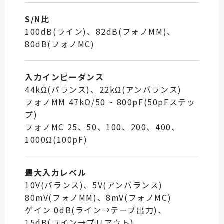
S/N比
100dB(ライン)、82dB(フォノMM)、
80dB(フォノMC)
入力インピーダンス
44kΩ(バランス)、22kΩ(アンバランス)
フォノMM 47kΩ/50 ~ 800pF(50pFステッ
プ)
フォノMC 25、50、100、200、400、
1000Ω(100pF)
最大入力レベル
10V(バランス)、5V(アンバランス)
80mV(フォノMM)、8mV(フォノMC)
ゲイン 0dB(ライン→テープ出力)、
15dB(ライン→プリアウト)