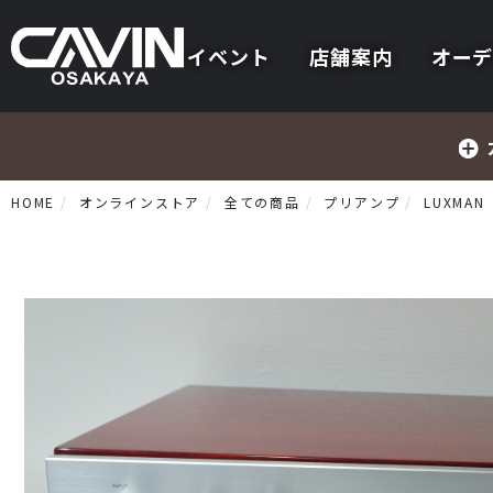
イベント
店舗案内
オーデ
HOME
オンラインストア
全ての商品
プリアンプ
LUXMA
プリメインアンプ
プリアンプ
パワーアンプ