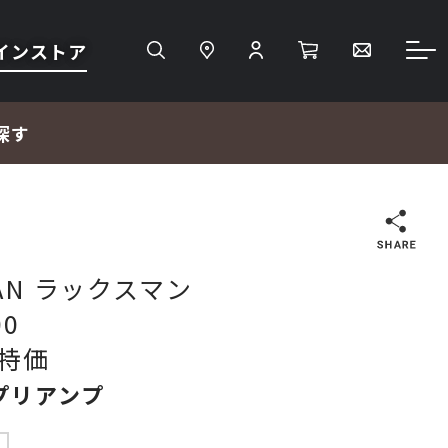
インストア
探す
検索
MAN ラックスマン
00
ＴＶ・レコーダー・プレーヤー
特価
プリアンプ
プロジェクター・スクリーン
サウンドバー・アンプ内蔵型スピーカー