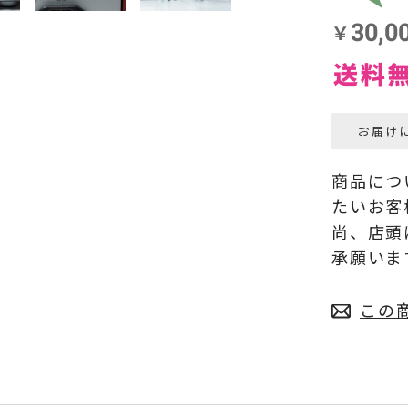
お届け
商品につ
たいお客
尚、店頭
承願いま
この