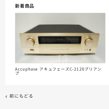
新着商品
Accuphase アキュフェーズC-2120プリアン
プ
前にもどる