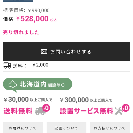
プロジェクター・スクリーン
標準価格:
￥
990,000
528,000
価格:
￥
税込
サウンドバー・アンプ内蔵型スピーカー
売り切れました
センタースピーカー・サブウーファー
お問い合わせする
送料：
￥
2,000
お届けについて
設置について
お支払いについて