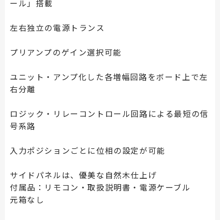
ール」搭載
左右独立の電源トランス
プリアンプのゲイン選択可能
ユニット・アンプ化した各増幅回路をボード上で左
右分離
ロジック・リレーコントロール回路による最短の信
号系路
入力ポジションごとに位相の設定が可能
サイドパネルは、優美な自然木仕上げ
付属品：リモコン・取扱説明書・電源ケーブル
元箱なし