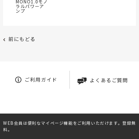
MONO1.0モノ
ラルパワーア
ンプ
前にもどる
ご利用ガイド
よくあるご質問
WEB会員は便利なマイページ機能をご利用いただけます。登録無
料。