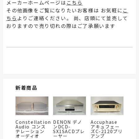
メーカーホームページは
こちら
その他画像をご覧になりたいお客様は お気軽に
こ
ちら
よりご連絡ください。 尚、店頭にて並売して
おりますので売り切れの際はご了承願います
新着商品
Constellation
DENON デノ
Accuphase
Audio コンス
ンDCD-
アキュフェー
テレーション
SX1SACDプレ
ズC-2120プリ
オーディオ
ーヤー
アンプ