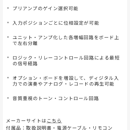
プリアンプのゲイン選択可能
入力ポジションごとに位相設定が可能
ユニット・アンプ化した各増幅回路をボード上
で左右分離
ロジック・リレーコントロール回路による最短
の信号経路
オプション・ボードを増設して、ディジタル入
力での演奏やアナログ・レコードの再生可能
音質重視のトーン・コントロール回路
メーカーサイトは
こちら
付属品：取扱説明書・電源ケーブル・リモコン