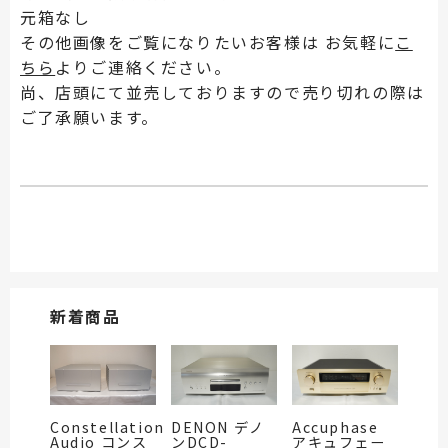
元箱なし
その他画像をご覧になりたいお客様は お気軽に
こ
ちら
よりご連絡ください。
尚、店頭にて並売しておりますので売り切れの際は
ご了承願います。
新着商品
Constellation
DENON デノ
Accuphase
Audio コンス
ンDCD-
アキュフェー