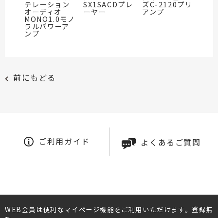
テレーション
SX1SACDプレ
ズC-2120プリ
オーディオ
ーヤー
アンプ
MONO1.0モノ
ラルパワーア
ンプ
前にもどる
ご利用ガイド
よくあるご質問
WEB会員は便利なマイページ機能をご利用いただけます。登録無