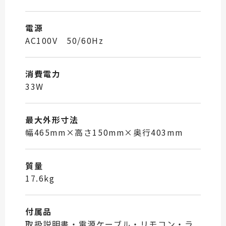
電源
AC100V 50/60Hz
消費電力
33W
最大外形寸法
幅465mm×高さ150mm×奥行403mm
質量
17.6kg
付属品
取扱説明書・電源ケーブル・リモコン ・ラ