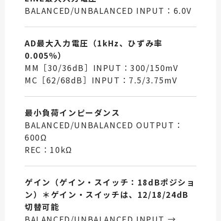
BALANCED/UNBALANCED INPUT：6.0V
AD最大入力電圧（1kHz、ひずみ率
0.005％）
MM［30/36dB］INPUT：300/150mV
MC［62/68dB］INPUT：7.5/3.75mV
最小負荷インピーダンス
BALANCED/UNBALANCED OUTPUT：
600Ω
REC：10kΩ
ゲイン（ゲイン・スイッチ：18dBポジショ
ン）＊ゲイン・スイッチは、12/18/24dB
切替可能
BALANCED/UNBALANCED INPUT →