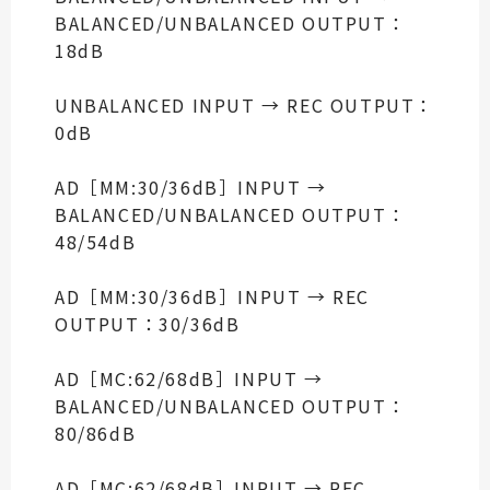
BALANCED/UNBALANCED OUTPUT：
18dB
UNBALANCED INPUT → REC OUTPUT：
0dB
AD［MM:30/36dB］INPUT →
BALANCED/UNBALANCED OUTPUT：
48/54dB
AD［MM:30/36dB］INPUT → REC
OUTPUT：30/36dB
AD［MC:62/68dB］INPUT →
BALANCED/UNBALANCED OUTPUT：
80/86dB
AD［MC:62/68dB］INPUT → REC