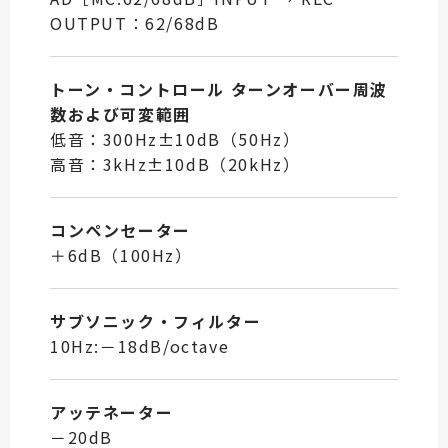
OUTPUT：62/68dB
トーン・コントロール ターンオーバー周波
数および可変範囲
低音：300Hz±10dB（50Hz）
高音：3kHz±10dB（20kHz）
コンペンセーター
＋6dB（100Hz）
サブソニック・フィルター
10Hz:－18dB/octave
アッテネーター
－20dB