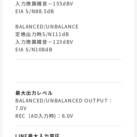
入力換算雑音－155dBV
EIA S/N88.5dB
BALANCED/UNBALANCE
定格出力時S/N111dB
入力換算雑音－123dBV
EIA S/N108dB
最大出力レベル
BALANCED/UNBALANCED OUTPUT：
7.0V
REC（AD入力時)：6.0V
LINE最大入力電圧