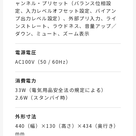
ャンネル・プリセット（バランス位相設
定、入力レベルオフセット設定、バイアン
プ出力レベル設定）、外部プリ入力、ライ
ンストレート、ラウドネス、音量アップ／
ダウン、ミュート、ズーム表示
電源電圧
AC100V（50 / 60Hz）
消費電力
33W（電気用品安全法の規定による）
2.6W（スタンバイ時）
外形寸法
440（幅）×130（高さ）×434（奥行き）
mm