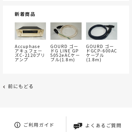
新着商品
Accuphase
GOURD ゴー
GOURD ゴー
アキュフェー
ドG LINE GP
ドGCP-600AC
ズC-2120プリ
5052eACケー
ケーブル
アンプ
ブル(1.8m)
(1.8m)
前にもどる
ご利用ガイド
よくあるご質問