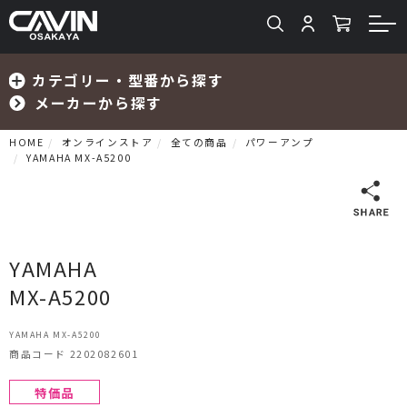
カテゴリー・型番から探す
メーカーから探す
HOME
オンラインストア
全ての商品
パワーアンプ
YAMAHA MX-A5200
検索
YAMAHA
MX-A5200
プリメインアンプ
YAMAHA MX-A5200
プリアンプ
商品コード 2202082601
パワーアンプ
特価品