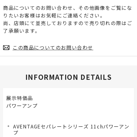
商品についてのお問い合わせ、その他画像をご覧にな
プロジェクター・スクリーン
りたいお客様はお気軽にご連絡ください。
尚、店頭にて並売しておりますので売り切れの際はご
サウンドバー・アンプ内蔵型スピーカー
了承願います。
センタースピーカー・サブウーファー
この商品についてのお問い合わせ
INFORMATION DETAILS
展示特価品
パワーアンプ
AVENTAGEセパレートシリーズ 11chパワーアン
プ