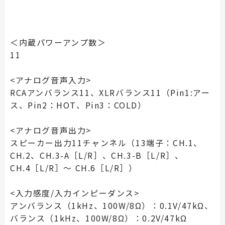
＜内蔵パワーアンプ数＞
11
<アナログ音声入力>
RCAアンバランス11、XLRバランス11（Pin1:アー
ス、Pin2：HOT、Pin3：COLD）
<アナログ音声出力>
スピーカー出力11チャンネル（13端子：CH.1、
CH.2、CH.3-A［L/R］、CH.3-B［L/R］、
CH.4［L/R］～ CH.6［L/R］）
<入力感度/入力インピーダンス>
アンバランス（1kHz、100W/8Ω）：0.1V/47kΩ、
バランス（1kHz、100W/8Ω）：0.2V/47kΩ