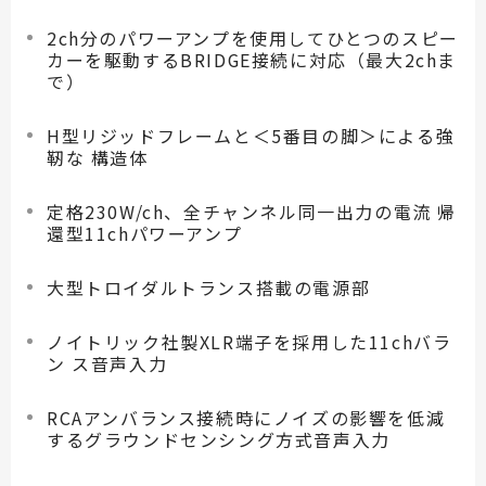
2ch分のパワーアンプを使用してひとつのスピー
カーを駆動するBRIDGE接続に対応（最大2chま
で）
H型リジッドフレームと＜5番目の脚＞による強
靭な 構造体
定格230W/ch、全チャンネル同一出力の電流 帰
還型11chパワーアンプ
大型トロイダルトランス搭載の電源部
ノイトリック社製XLR端子を採用した11chバラ
ン ス音声入力
RCAアンバランス接続時にノイズの影響を低減
するグラウンドセンシング方式音声入力