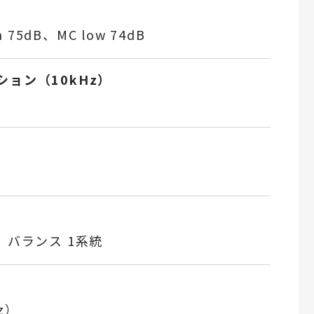
 75dB、MC low 74dB
ョン（10kHz）
、バランス 1系統
Hz）