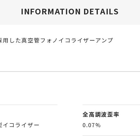
INFORMATION DETAILS
採用した真空管フォノイコライザーアンプ
全高調波歪率
型イコライザー
0.07%