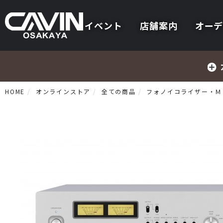
イベント
店舗案内
オーデ
HOME
オンラインストア
全ての商品
フォノイコライザー・Ｍ
プリメインアンプ
プリアンプ
パワーアンプ