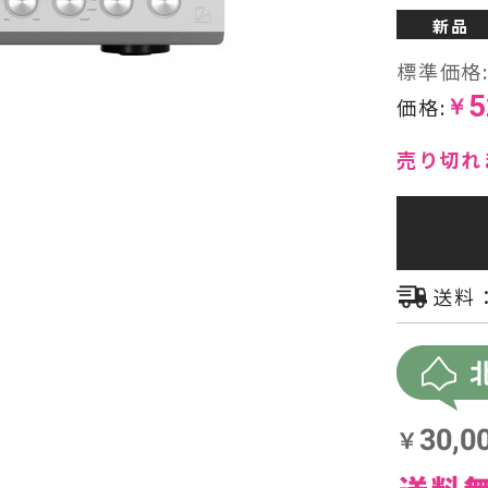
新品
ヘッドフォン・イヤホン
標準価格
5
オーディオその他
価格:
￥
AVアンプ
売り切れ
送料