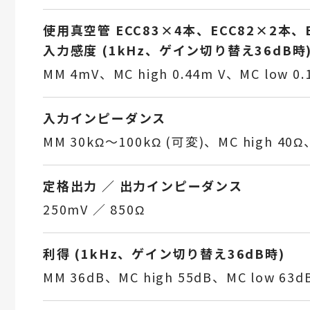
使用真空管 ECC83×4本、ECC82×2本、
入力感度 (1kHz、ゲイン切り替え36dB時
MM 4mV、MC high 0.44m V、MC low 0.
入力インピーダンス
MM 30kΩ～100kΩ (可変)、MC high 40Ω、
定格出力 ／ 出力インピーダンス
250mV ／ 850Ω
利得 (1kHz、ゲイン切り替え36dB時)
MM 36dB、MC high 55dB、MC low 63d