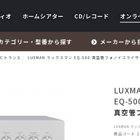
ィオ
ホームシアター
CD/レコード
オンラ
カテゴリー・型番から探す
メーカーから
Ｃトランス
LUXMAN ラックスマン EQ-500 真空管フォノイコライ
LUX
EQ-50
フォノイコライザー・MCトランス
真空管
スピーカー
LUXMAN ラ
商品コード 22
オーディオアクセサリー