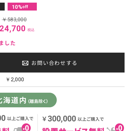
10
%
off
センタースピーカー・サブウーファー
:
￥
583,000
24,700
税込
ました
お問い合わせする
：
￥
2,000