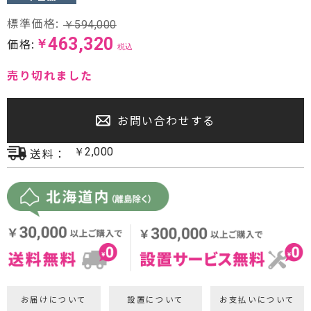
プロジェクター・スクリーン
標準価格:
￥
594,000
463,320
価格:
￥
税込
サウンドバー・アンプ内蔵型スピーカー
売り切れました
センタースピーカー・サブウーファー
お問い合わせする
送料：
￥
2,000
お届けについて
設置について
お支払いについて