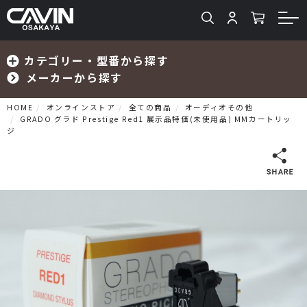
カテゴリー・型番から探す
メーカーから探す
HOME
オンラインストア
全ての商品
オーディオその他
GRADO グラド Prestige Red1 展示品特価(未使用品) MMカートリッ
ジ
検索
プリメインアンプ
プリアンプ
パワーアンプ