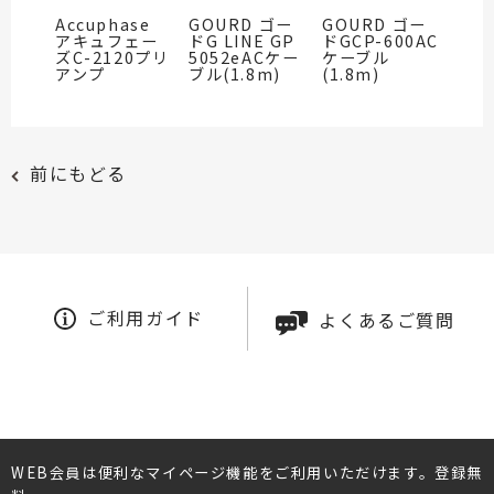
Accuphase
GOURD ゴー
GOURD ゴー
アキュフェー
ドG LINE GP
ドGCP-600AC
ズC-2120プリ
5052eACケー
ケーブル
アンプ
ブル(1.8m)
(1.8m)
前にもどる
ご利用ガイド
よくあるご質問
WEB会員は便利なマイページ機能をご利用いただけます。登録無