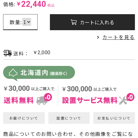
22,440
価格:
￥
税込
プロジェクター・スクリーン
数量:
カートに入れる
サウンドバー・アンプ内蔵型スピーカー
カートを見る
センタースピーカー・サブウーファー
送料：
￥
2,000
お届けについて
設置について
お支払いについて
商品についてのお問い合わせ、その他画像をご覧にな