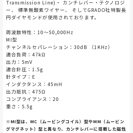
Transmission Line)・ カンチレバー・テクノロジ
ー、 標準無酸素ワイヤー、 そしてGRADO社特製長
円ダイヤモンドが使用されております。
周波数特性：10～50,000Hz
MI型
チャンネルセパレーション：30dB （1KHz）
適合負荷：47kΩ
出力：5mV
適合針圧：1.5g
針タイプ：E
インダクタンス：45mH
出力抵抗：475Ω
コンプライアンス：20
重さ：5.5g
※MI型は、MC（ムービングコイル）型やMM（ムービン
グマグネット）型と異なり、カンチレバーに搭載した磁性