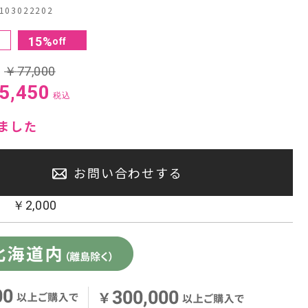
03022202
センタースピーカー・サブウーファー
15
%
off
:
￥
77,000
5,450
税込
ました
お問い合わせする
：
￥
2,000