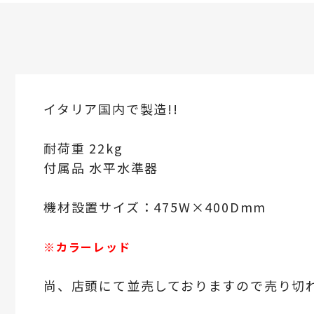
イタリア国内で製造!!
耐荷重 22kg
付属品 水平水準器
機材設置サイズ：475W×400Dmm
※カラーレッド
尚、店頭にて並売しておりますので売り切