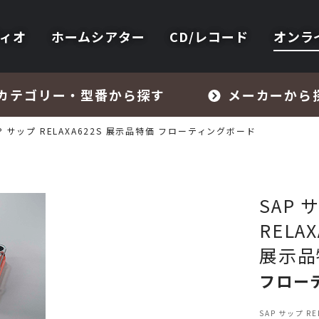
ィオ
ホームシアター
CD/レコード
オンラ
カテゴリー・型番から探す
メーカーから
P サップ RELAXA622S 展示品特価 フローティングボード
SAP 
RELAX
フォノイコライザー・MCトランス
展示品
フロー
スピーカー
SAP サップ 
オーディオアクセサリー