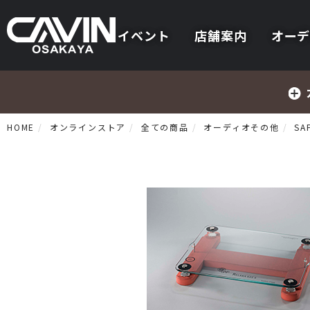
イベント
店舗案内
オーデ
HOME
オンラインストア
全ての商品
オーディオその他
SA
プリメインアンプ
プリアンプ
パワーアンプ