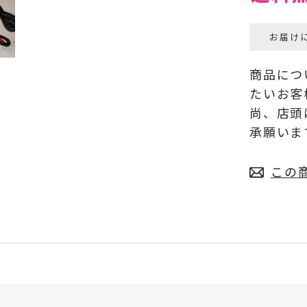
お届け
商品につ
たいお客
尚、店頭
承願いま
この