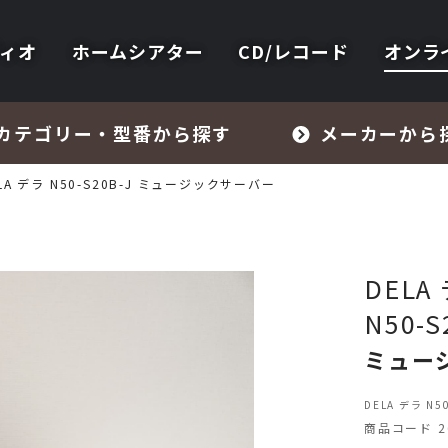
ィオ
ホームシアター
CD/レコード
オンラ
カテゴリー・型番から探す
メーカーから
LA デラ N50-S20B-J ミュージックサーバー
DELA
N50-S
フォノイコライザー・MCトランス
ミュー
スピーカー
DELA デラ N
商品コード 26
オーディオアクセサリー