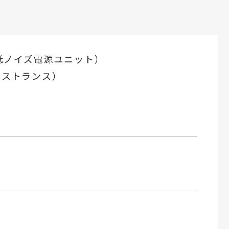
低ノイズ電源ユニット）
ルストランス）