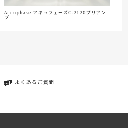
Accuphase アキュフェーズC-2120プリアン
プ
よくあるご質問