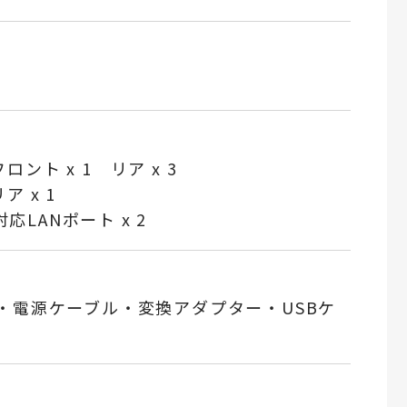
フロント x 1 リア x 3
ア x 1
t 対応LANポート x 2
・電源ケーブル・変換アダプター・USBケ