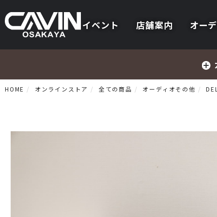
イベント
店舗案内
オーデ
HOME
オンラインストア
全ての商品
オーディオその他
DE
プリメインアンプ
プリアンプ
パワーアンプ