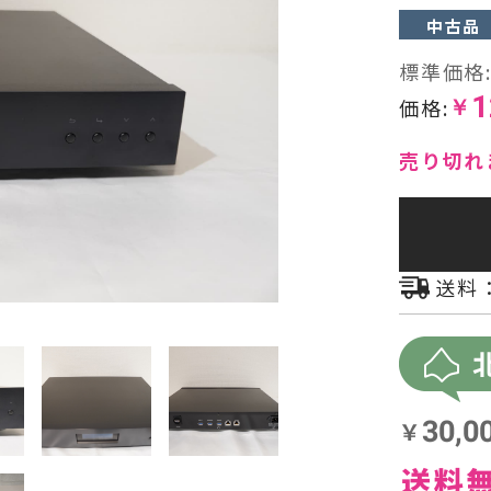
中古品
ヘッドフォン・イヤホン
標準価格
1
オーディオその他
価格:
￥
AVアンプ
売り切れ
送料