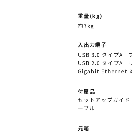
重量(kg)
約7kg
入出力端子
USB 3.0 タイプA 
USB 2.0 タイプA リ
Gigabit Etherne
付属品
セットアップガイド
ーブル
元箱