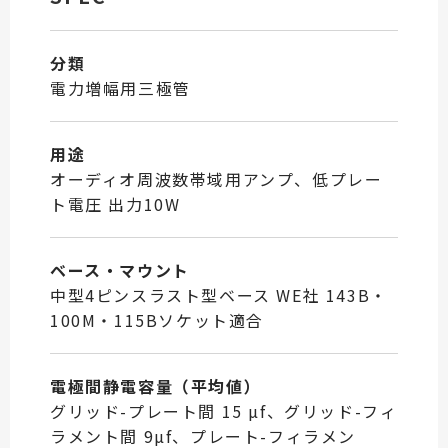
分類
電力増幅用三極管
用途
オーディオ周波数帯域用アンプ、低プレー
ト電圧 出力10W
ベース・マウント
中型4ピンスラスト型ベース WE社 143B・
100M・115Bソケット適合
電極間静電容量（平均値）
グリッド-プレート間 15 µf、グリッド-フィ
ラメント間 9µf、プレート-フィラメン