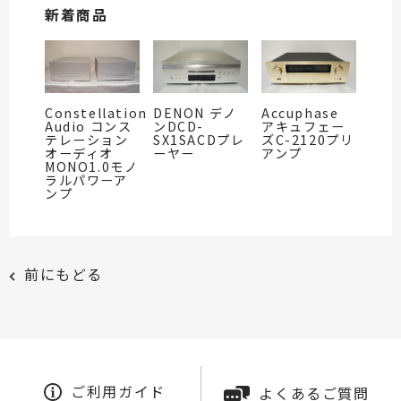
新着商品
Constellation
DENON デノ
Accuphase
Audio コンス
ンDCD-
アキュフェー
テレーション
SX1SACDプレ
ズC-2120プリ
オーディオ
ーヤー
アンプ
MONO1.0モノ
ラルパワーア
ンプ
前にもどる
ご利用ガイド
よくあるご質問