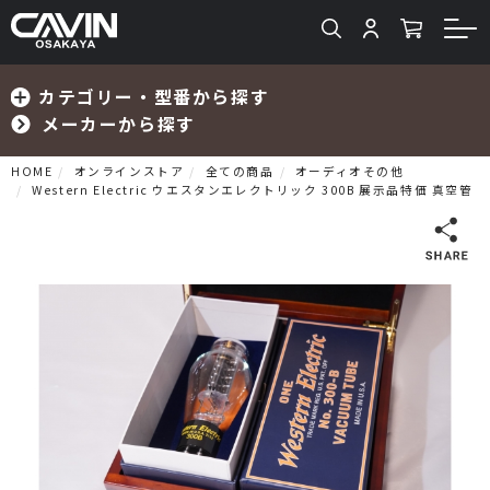
カテゴリー・型番から探す
メーカーから探す
HOME
オンラインストア
全ての商品
オーディオその他
Western Electric ウエスタンエレクトリック 300B 展示品特価 真空管
検索
プリメインアンプ
プリアンプ
パワーアンプ