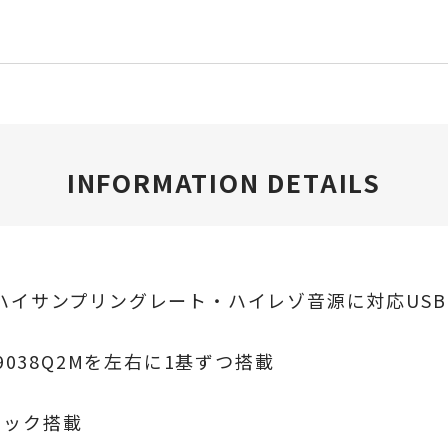
INFORMATION DETAILS
32bitのハイサンプリングレート・ハイレゾ音源に対応USB
ES9038Q2Mを左右に1基ずつ搭載
クロック搭載