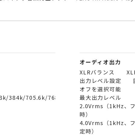
オーディオ出力
XLRバランス XL
出力レベル設定 固
オフを選択可能
.8k/384k/705.6k/768kHz
最大出力レベル
2.0Vrms（1kH
時）
4.0Vrms（1kHz
定時）