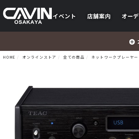
イベント
店舗案内
オーデ
HOME
オンラインストア
全ての商品
ネットワークプレーヤー
プリメインアンプ
プリアンプ
パワーアンプ