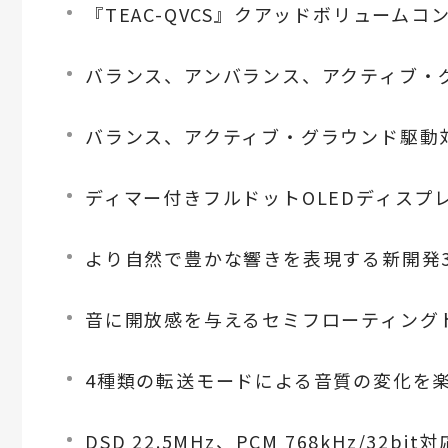
『TEAC-QVCS』クアッドボリューム
バランス、アンバランス、アクティブ・グ
バランス、アクティブ・グラウンド駆動対応4
ディマー付きフルドットOLEDディスプ
より自然で豊かな響きを表現する新開発3点支持“
音に開放感を与えるセミフローティング
4種類の転送モードによる音質の変化を楽しめ
DSD 22.5MHz、PCM 768kHz/32b