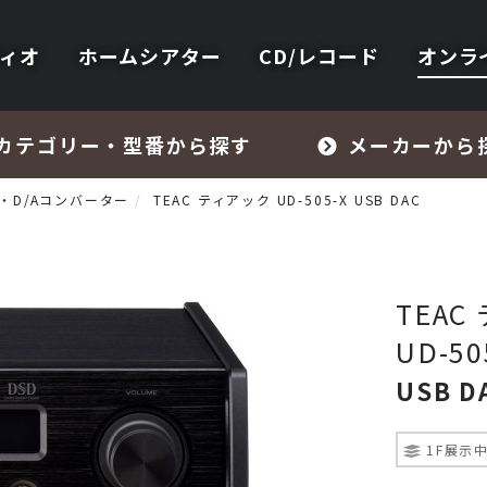
ィオ
ホームシアター
CD/レコード
オンラ
カテゴリー・型番から探す
メーカーから
・D/Aコンバーター
TEAC ティアック UD-505-X USB DAC
TEAC
UD-50
フォノイコライザー・MCトランス
USB D
スピーカー
1F展示
オーディオアクセサリー