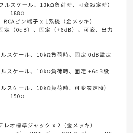
Hz、フルスケール、10kΩ負荷時、可変設定時）
 188Ω
RCAピン端子 x 1系統（金メッキ）
定（0dB）、固定（+6dB）、可変、出力
z、フルスケール、10kΩ負荷時、固定 0dB設定
、フルスケール、10kΩ負荷時、固定 +6dB設
z、フルスケール、10kΩ負荷時、可変設定時）
 150Ω
テレオ標準ジャック x 2（金メッキ）