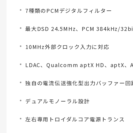
7種類のPCMデジタルフィルター
最大DSD 24.5MHz、PCM 384kHz
10MHz外部クロック入力に対応
LDAC、Qualcomm aptX HD、ap
独自の電流伝送強化型出力バッファー回路『
デュアルモノーラル設計
左右専用トロイダルコア電源トランス