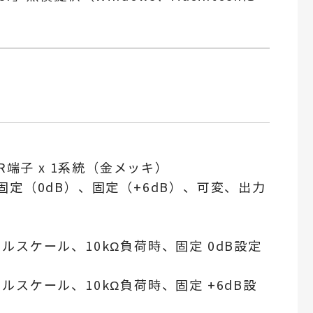
R端子 x 1系統（金メッキ）
定（0dB）、固定（+6dB）、可変、出力
z、フルスケール、10kΩ負荷時、固定 0dB設定
、フルスケール、10kΩ負荷時、固定 +6dB設