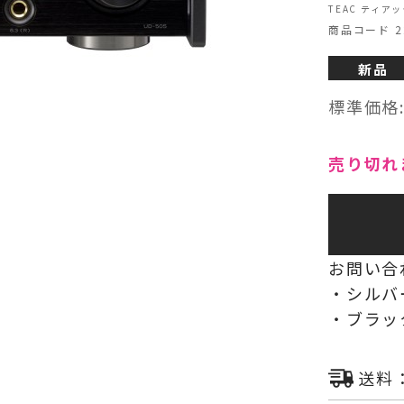
TEAC ティアック
商品コード 22
ヘッドフォン・イヤホン
新品
オーディオその他
標準価格
AVアンプ
売り切れ
お問い合
・シルバ
・ブラッ
送料