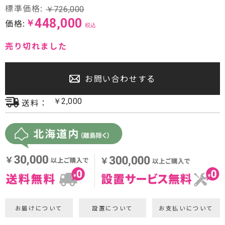
標準価格:
￥
726,000
プロジェクター・スクリーン
448,000
価格:
￥
税込
サウンドバー・アンプ内蔵型スピーカー
売り切れました
センタースピーカー・サブウーファー
お問い合わせする
送料：
￥
2,000
お届けについて
設置について
お支払いについて