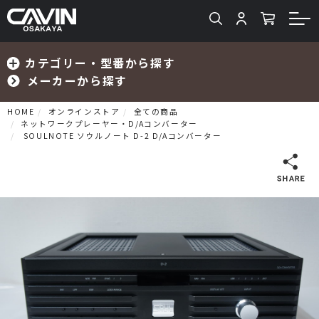
カテゴリー・型番から探す
メーカーから探す
HOME
オンラインストア
全ての商品
ネットワークプレーヤー・D/Aコンバーター
SOULNOTE ソウルノート D-2 D/Aコンバーター
検索
プリメインアンプ
プリアンプ
パワーアンプ