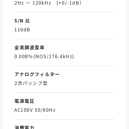
2Hz 〜 120kHz (+0/-1dB）
S/N 比
110dB
全高調波歪率
0.008％(NOS/176.4kHz)
アナログフィルター
2次パッシブ型
電源電圧
AC100V 50/60Hz
消費電力