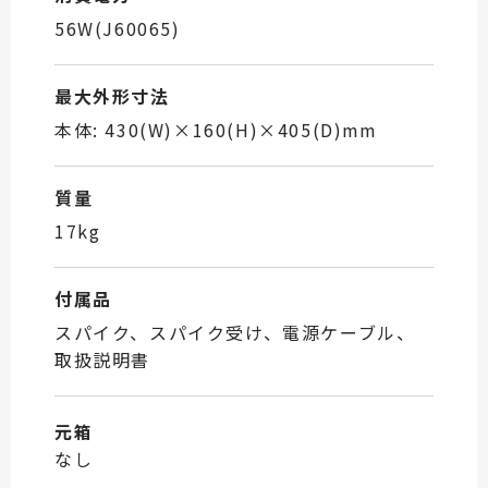
56W(J60065)
最大外形寸法
本体: 430(W)×160(H)×405(D)mm
質量
17kg
付属品
スパイク、スパイク受け、電源ケーブル、
取扱説明書
元箱
なし