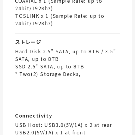
COAXIAL x 1 (Sample Rate: up to
24bit/192Khz)
TOSLINK x 1 (Sample Rate: up to
24bit/192Khz)
ストレージ
Hard Disk 2.5" SATA, up to 8TB / 3.5"
SATA, up to 8TB
SSD 2.5" SATA, up to 8TB
* Two(2) Storage Decks,
Connectivity
USB Host: USB3.0(5V/1A) x 2 at rear
USB2.0(5V/1A) x 1 at front