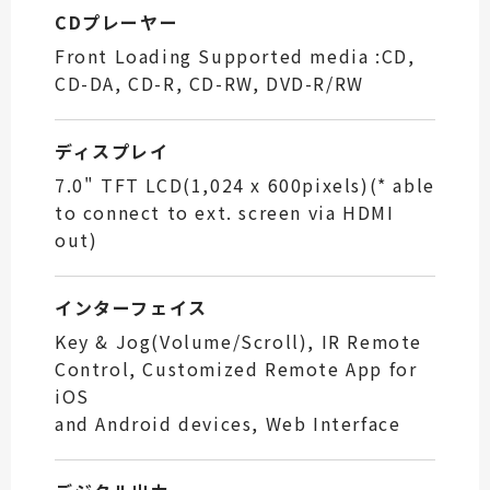
CDプレーヤー
Front Loading Supported media :CD,
CD-DA, CD-R, CD-RW, DVD-R/RW
ディスプレイ
7.0" TFT LCD(1,024 x 600pixels)(* able
to connect to ext. screen via HDMI
out)
インターフェイス
Key & Jog(Volume/Scroll), IR Remote
Control, Customized Remote App for
iOS
and Android devices, Web Interface