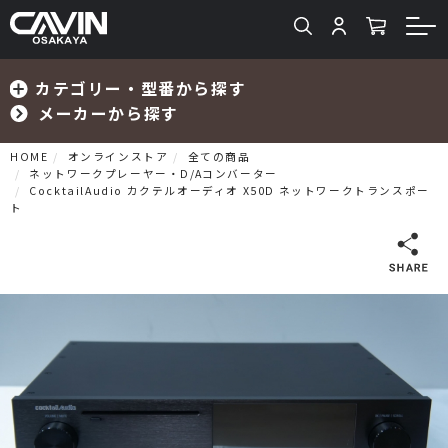
カテゴリー・型番から探す
メーカーから探す
HOME
オンラインストア
全ての商品
ネットワークプレーヤー・D/Aコンバーター
CocktailAudio カクテルオーディオ X50D ネットワークトランスポー
ト
検索
プリメインアンプ
プリアンプ
パワーアンプ