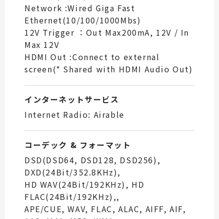
Network :Wired Giga Fast
Ethernet(10/100/1000Mbs)
12V Trigger ：Out Max200mA, 12V / In
Max 12V
HDMI Out :Connect to external
screen(* Shared with HDMI Audio Out)
インターネットサービス
Internet Radio: Airable
コーデック & フォーマット
DSD(DSD64, DSD128, DSD256),
DXD(24Bit/352.8KHz),
HD WAV(24Bit/192KHz), HD
FLAC(24Bit/192KHz),,
APE/CUE, WAV, FLAC, ALAC, AIFF, AIF,