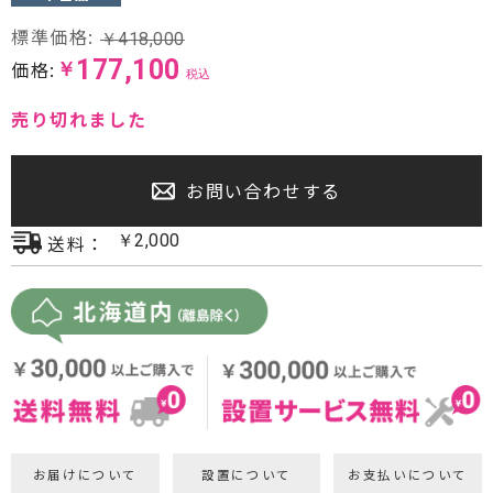
プロジェクター・スクリーン
標準価格:
￥
418,000
177,100
価格:
￥
税込
サウンドバー・アンプ内蔵型スピーカー
売り切れました
センタースピーカー・サブウーファー
お問い合わせする
送料：
￥
2,000
お届けについて
設置について
お支払いについて