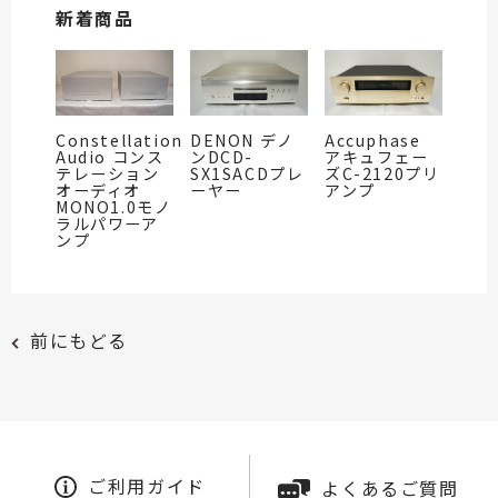
新着商品
Constellation
DENON デノ
Accuphase
Audio コンス
ンDCD-
アキュフェー
テレーション
SX1SACDプレ
ズC-2120プリ
オーディオ
ーヤー
アンプ
MONO1.0モノ
ラルパワーア
ンプ
前にもどる
ご利用ガイド
よくあるご質問