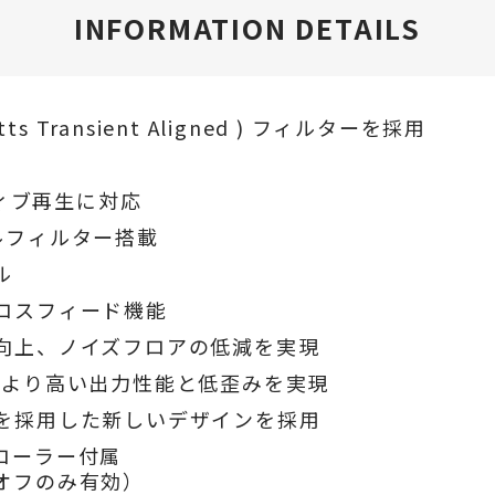
INFORMATION DETAILS
 Transient Aligned ) フィルターを採用
イティブ再生に対応
ルフィルター搭載
ル
ロスフィード機能
向上、ノイズフロアの低減を実現
、より高い出力性能と低歪みを実現
を採用した新しいデザインを採用
ローラー付属
オフのみ有効）