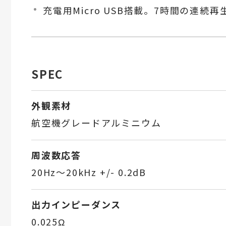
充電用Micro USB搭載。7時間の連続
SPEC
外観素材
航空機グレードアルミニウム
周波数応答
20Hz〜20kHz +/- 0.2dB
出力インピーダンス
0.025Ω