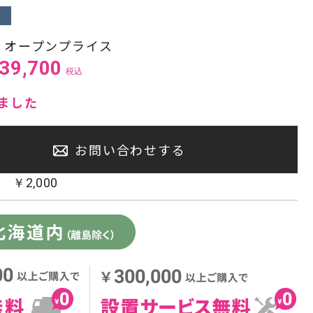
センタースピーカー・サブウーファー
:
オープンプライス
39,700
税込
ました
お問い合わせする
：
￥
2,000