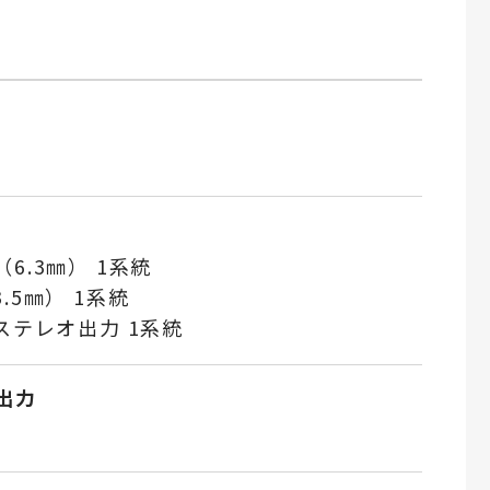
6.3㎜） 1系統
.5㎜） 1系統
ステレオ出力 1系統
出力