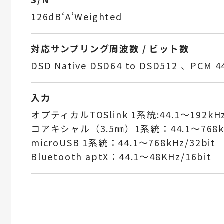
126dB‘A’Weighted
対応サンプリング周波数 / ビット数
DSD Native DSD64 to DSD512 、PCM 4
入力
オプティカルTOSlink 1系統:44.1～192kHz 
コアキシャル（3.5㎜）1系統：44.1～768kHz
microUSB 1系統：44.1～768kHz/32bit
Bluetooth aptX：44.1～48KHz/16bit