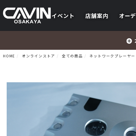
イベント
店舗案内
オーデ
HOME
オンラインストア
全ての商品
ネットワークプレーヤー
プリメインアンプ
プリアンプ
パワーアンプ