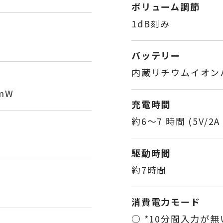
ボリューム調節
1dB刻み
バッテリー
内蔵リチウムイオンバッテ
0mW
充電時間
約6～7 時間 (5V/2
駆動時間
約7時間
消費電力モード
○ *10分間入力が