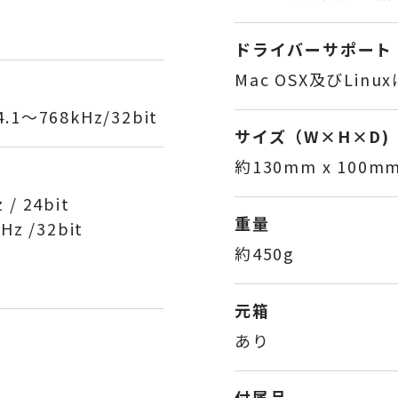
ドライバーサポート
Mac OSX及びLin
4.1～768kHz/32bit
サイズ（W×H×D)
約130mm x 100mm
/ 24bit
重量
 /32bit
約450g
元箱
あり
付属品