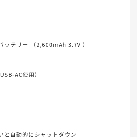
リー （2,600ｍAh 3.7V ）
A USB-AC使用）
無いと自動的にシャットダウン