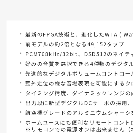
最新のFPGA技術と、進化したWTA ( Watts
前モデルの約2倍となる49,152タップ
PCM768kHz/32bit、DSD512のネ
好みの音質を選択できる4種類のデジタ
先進的なデジタルボリュームコントロー
頭外定位の様な音場表現を可能にするク
タイミング精度、ダイナミックレンジの
出力段に新型デジタルDCサーボの採用
航空機グレードのアルミニウムシャーシ
ホームユースにも便利なリモートコント
※リモコンでの電源オンは出来ません（