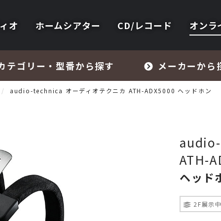
ィオ
ホームシアター
CD/レコード
オンラ
カテゴリー・型番から探す
メーカーから
audio-technica オーディオテクニカ ATH-ADX5000 ヘッドホン
audi
ATH-A
フォノイコライザー・MCトランス
ヘッド
スピーカー
2F展示
オーディオアクセサリー