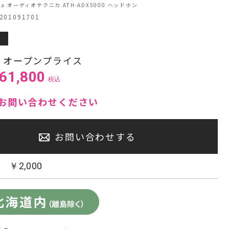
hnica オーディオテクニカ ATH-ADX5000 ヘッドホン
01091701
センタースピーカー・サブウーファー
:
オープンプライス
61,800
税込
お問い合わせください
お問い合わせする
：
￥
2,000