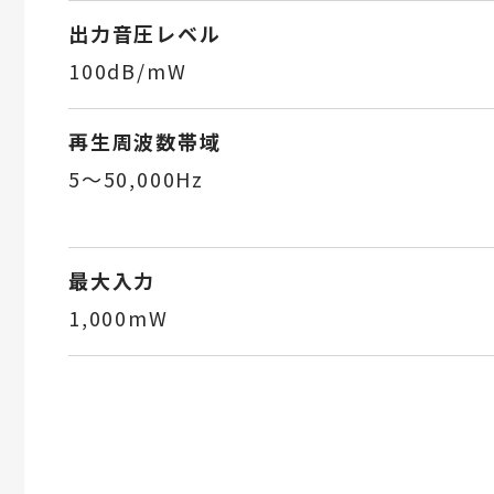
出力音圧レベル
100dB/mW
再生周波数帯域
5～50,000Hz
最大入力
1,000mW