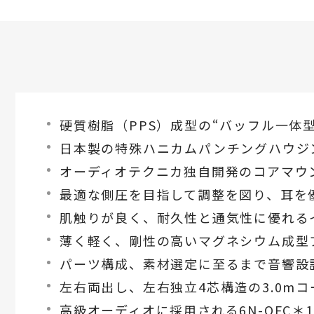
硬質樹脂（PPS）成型の“バッフル一体型
日本製の特殊ハニカムパンチングハウジ
オーディオテクニカ独自開発のコアマウント
最適な側圧を目指して調整を図り、耳を
肌触りが良く、耐久性と通気性に優れる
薄く軽く、剛性の高いマグネシウム成型
パーツ構成、素材選定に至るまで音響設計
左右両出し、左右独立4芯構造の3.0mコ
高級オーディオに採用される6N-OFC＊