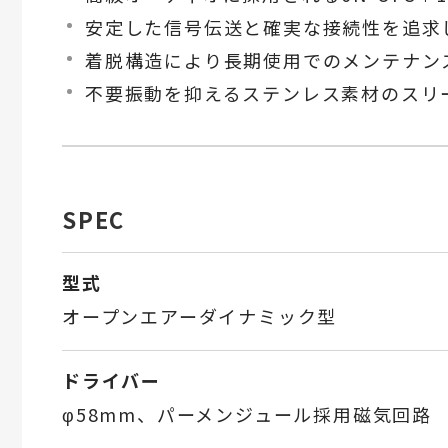
安定した信号伝送と確実な接続性を追求し
着脱構造により長期使用でのメンテナン
不要振動を抑えるステンレス素材のスリ
SPEC
型式
オープンエアーダイナミック型
ドライバー
φ58mm、パーメンジュール採用磁気回路