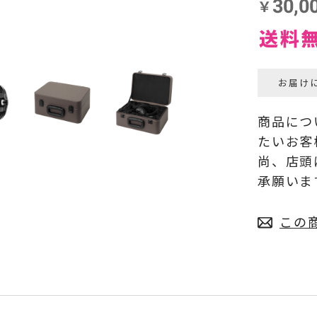
お届け
商品につ
たいお客
尚、店頭
承願いま
この