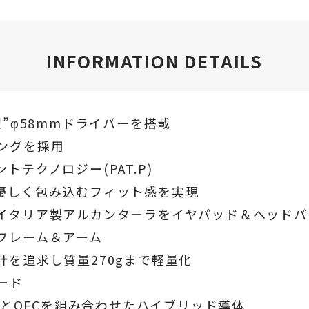
INFORMATION DETAILS
”φ58mmドライバーを搭載
ングを採用
テクノロジー(PAT.P)
優しく包み込むフィット感を実現
イタリア製アルカンターラをイヤパッド＆ヘッドバ
フレーム＆アーム
を追求し質量270gまで軽量化
ード
1とOFCを組み合わせたハイブリッド導体